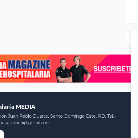
alaria MEDIA
ción Juan Pablo Duarte, Santo Domingo Este, RD. Tel.-
hospitalaria@gmail.com