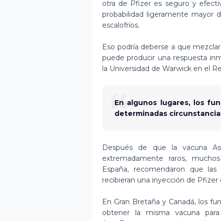
otra de Pfizer es seguro y efect
probabilidad ligeramente mayor 
escalofríos.
Eso podría deberse a que mezclar
puede producir una respuesta inm
la Universidad de Warwick en el R
En algunos lugares, los fu
determinadas circunstancia
Después de que la vacuna Ast
extremadamente raros, muchos p
España, recomendaron que las 
recibieran una inyección de Pfize
En Gran Bretaña y Canadá, los fun
obtener la misma vacuna para s