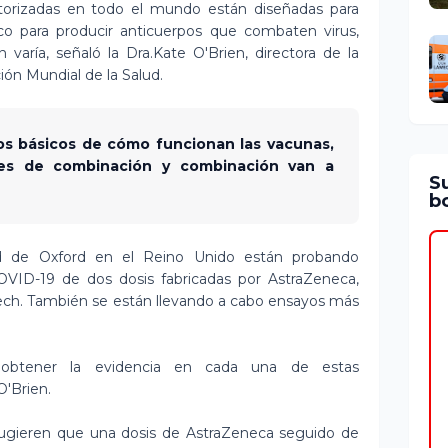
torizadas en todo el mundo están diseñadas para
co para producir anticuerpos que combaten virus,
varía, señaló la Dra.Kate O'Brien, directora de la
ón Mundial de la Salud.
os básicos de cómo funcionan las vacunas,
es de combinación y combinación van a
S
bo
dad de Oxford en el Reino Unido están probando
VID-19 de dos dosis fabricadas por AstraZeneca,
ch. También se están llevando a cabo ensayos más
 obtener la evidencia en cada una de estas
O'Brien.
 sugieren que una dosis de AstraZeneca seguido de