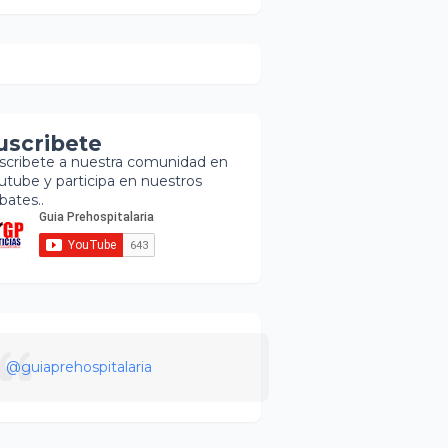
uscribete
scribete a nuestra comunidad en
utube y participa en nuestros
bates..
@guiaprehospitalaria