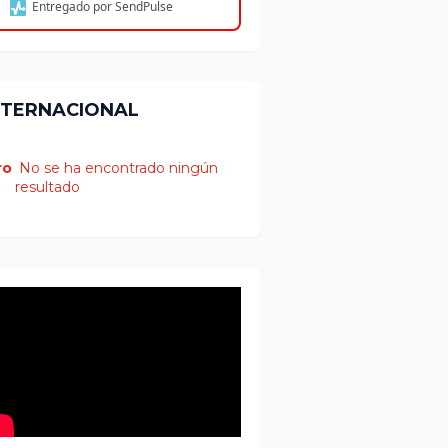
Entregado por SendPulse
NTERNACIONAL
ro
No se ha encontrado ningún
resultado