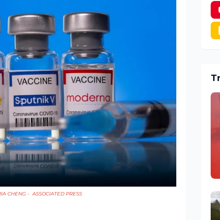
T
RIA CHENG -
ASSOCIATED PRESS