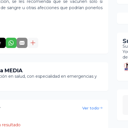
ción, se les recomienda que se vacunen solo si
de sangre u otras afecciones que podrían ponerlos
S
r
Su
Yo
de
ia MEDIA
ón en salud, con especialidad en emergencias y
r
Ver todo
 resultado