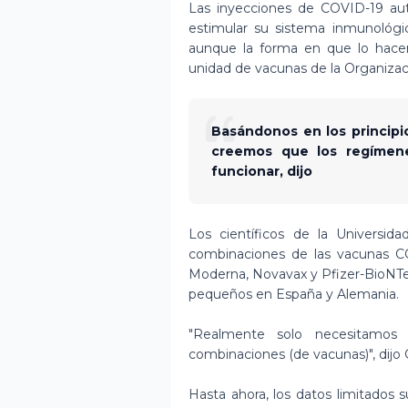
Las inyecciones de COVID-19 au
estimular su sistema inmunológi
aunque la forma en que lo hacen 
unidad de vacunas de la Organizaci
Basándonos en los principi
creemos que los regímen
funcionar, dijo
Los científicos de la Universi
combinaciones de las vacunas CO
Moderna, Novavax y Pfizer-BioNTe
pequeños en España y Alemania.
"Realmente solo necesitamos
combinaciones (de vacunas)", dijo 
Hasta ahora, los datos limitados