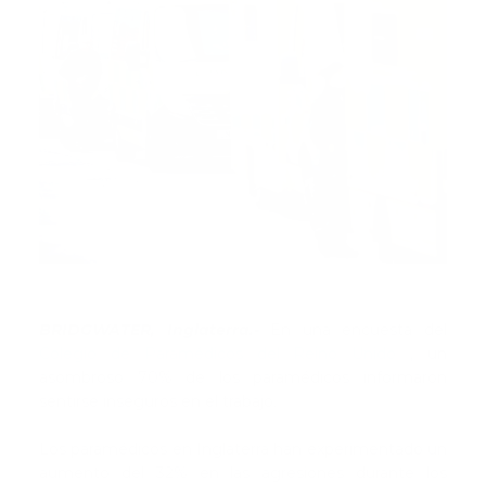
BRIDGWATER, Inglaterra.-
En una encuesta del
Colegio de Paramédicos del Reino Unido
, un
asombroso 70% de los paramédicos informaron
sentirse inseguros en el trabajo.
Los paramédicos en Inglaterra han experimentado un
aumento del 32% en las agresiones durante los