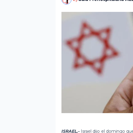
ISRAEL.-
Israel dijo el domingo q