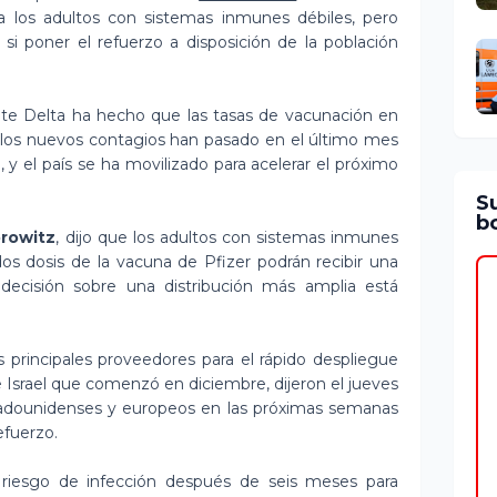
a los adultos con sistemas inmunes débiles, pero
i poner el refuerzo a disposición de la población
ante Delta ha hecho que las tasas de vacunación en
e los nuevos contagios han pasado en el último mes
, y el país se ha movilizado para acelerar el próximo
S
bo
orowitz
, dijo que los adultos con sistemas inmunes
os dosis de la vacuna de Pfizer podrán recibir una
 decisión sobre una distribución más amplia está
s principales proveedores para el rápido despliegue
Israel que comenzó en diciembre, dijeron el jueves
tadounidenses y europeos en las próximas semanas
efuerzo.
riesgo de infección después de seis meses para