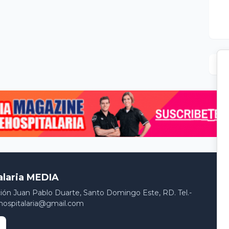
alaria MEDIA
ción Juan Pablo Duarte, Santo Domingo Este, RD. Tel.-
hospitalaria@gmail.com