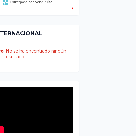
Entregado por SendPulse
NTERNACIONAL
ro
No se ha encontrado ningún
resultado