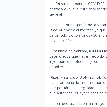
de Pfizer Inc. para el COVID-19 
destacó que aún está sopesando s
general.
La rápida propagación de la vari
Israel vuelvan a aumentar, ya qu
de un solo dígito a unos 450 al día
envío de Pfizer.
El ministro de Sanidad,
Nitzan H
deteriorados que hayan recibido d
inyección de refuerzo, y que la
pendiente.
Pfizer y su socio BioNTech SE, lo
de la campaña de inmunización de 
que pedirán a los reguladores es
que autoricen las inyecciones de r
Las empresas citaron un mayor 