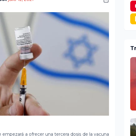
T
ue empezará a ofrecer una
tercera dosis
de la vacuna