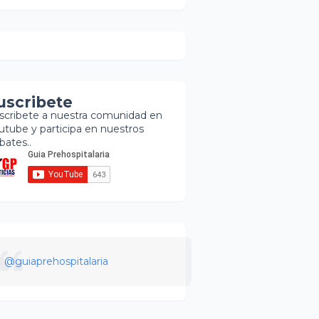
uscribete
scribete a nuestra comunidad en
utube y participa en nuestros
bates..
@guiaprehospitalaria