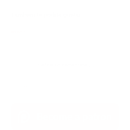
También te podría gustar
Ver todo
Error:
No se ha encontrado ningún resultado
Publicar un comentario (0)
Artículo Anterior
Artículo Siguiente