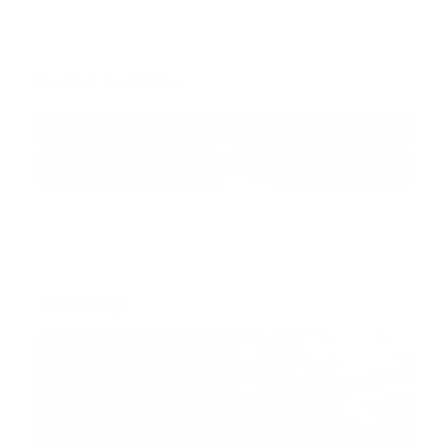
Redes Sociales
38k
1.6k
1.7k
3.4k
Trending: