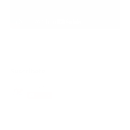
Suscribete
Suscribete a nuestra comunidad en Youtube y
participa en nuestros debates..
@guiaprehospitalaria