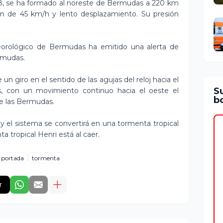
T8, se ha formado al noreste de Bermudas a 220 km
en de 45 km/h y lento desplazamiento. Su presión
eorológico de Bermudas ha emitido una alerta de
ermudas.
e un giro en el sentido de las agujas del reloj hacia el
S
es, con un movimiento continuo hacia el oeste el
bo
e las Bermudas.
y el sistema se convertirá en una tormenta tropical
a tropical Henri está al caer.
portada
tormenta
r