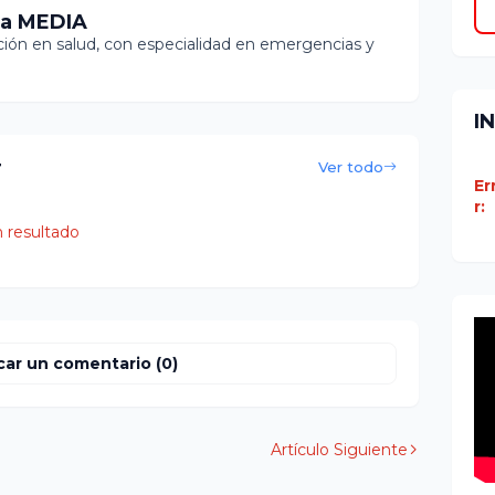
ia MEDIA
ón en salud, con especialidad en emergencias y
I
r
Ver todo
Er
r:
 resultado
car un comentario (0)
Artículo Siguiente