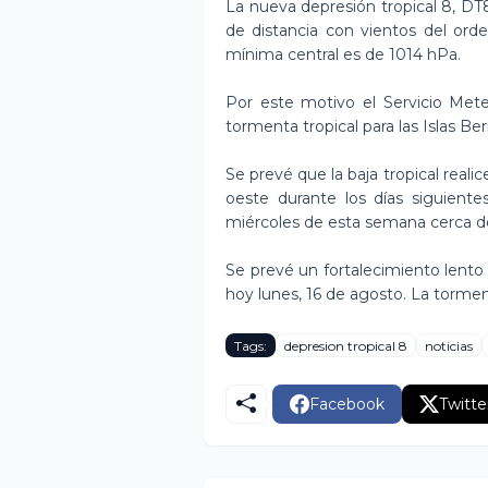
La nueva depresión tropical 8, D
de distancia con vientos del ord
mínima central es de 1014 hPa.
Por este motivo el Servicio Met
tormenta tropical para las Islas B
Se prevé que la baja tropical realic
oeste durante los días siguient
miércoles de esta semana cerca d
Se prevé un fortalecimiento lento 
hoy lunes, 16 de agosto. La torment
Tags:
depresion tropical 8
noticias
Facebook
Twitte