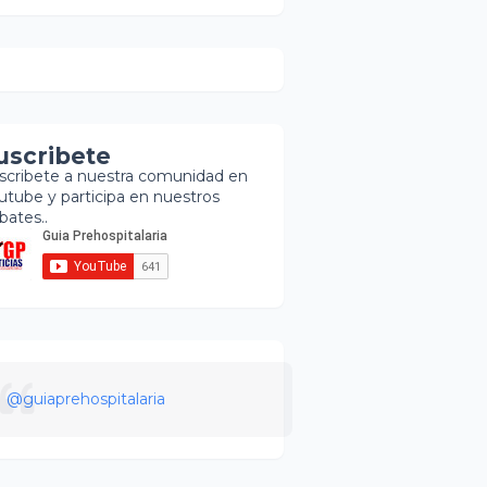
uscribete
scribete a nuestra comunidad en
utube y participa en nuestros
bates..
@guiaprehospitalaria