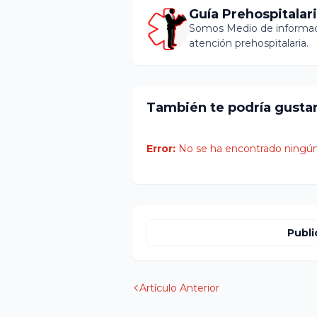
Guía Prehospitalar
Somos Medio de informaci
atención prehospitalaria.
También te podría gusta
Error:
No se ha encontrado ningún
Publi
Artículo Anterior