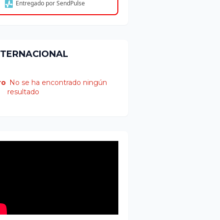
Entregado por SendPulse
NTERNACIONAL
ro
No se ha encontrado ningún
resultado