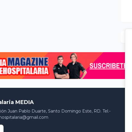
alaria MEDIA
ción Juan Pablo Duarte, Santo Domingo Este, RD. Tel.-
hospitalaria@gmail.com