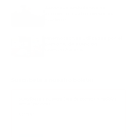
Aeronave ambulancia se
accidentó, cuatro personas
murieron
marzo 21, 2024
Mnemotecnias utilizadas por el
personal de atención
prehospitalaria
octubre 02, 2024
Suscribete a nuestro boletín
Suscribase a nuestra lista de correos y recibira
actualizaciones.
Correo
*