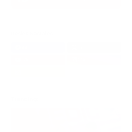
Redes Sociales
38k
1.6k
1.7k
3.4k
Trending: