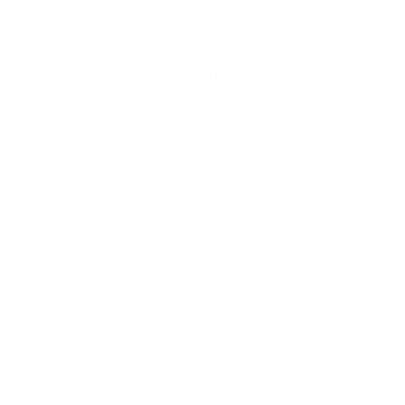
También te podría gustar
Ver todo
Error:
No se ha encontrado ningún resultado
Publicar un comentario (0)
Artículo Anterior
Artículo Siguiente