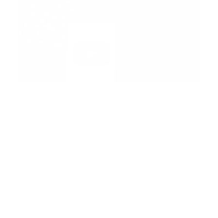
YouTube anunció el miércoles haber eliminado más
de un millón de videos con “peligrosa desinformación
sobre el coronavirus” desde el inicio de la pandemia
de covid-19.
El anuncio de la plataforma de videos de Google se
da en un momento en que las redes sociales son
criticadas por líderes políticos por no frenar la difusión
de información falsa y perjudicial sobre el virus, entre
otros temas.