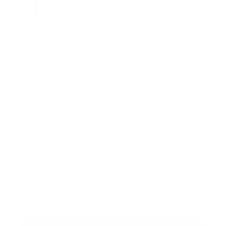
especialidad en emergencias y atención
prehospitalaria.
También te podría gustar
Ver todo
Error:
No se ha encontrado ningún resultado
Publicar un comentario (0)
Artículo Anterior
Artículo Siguiente