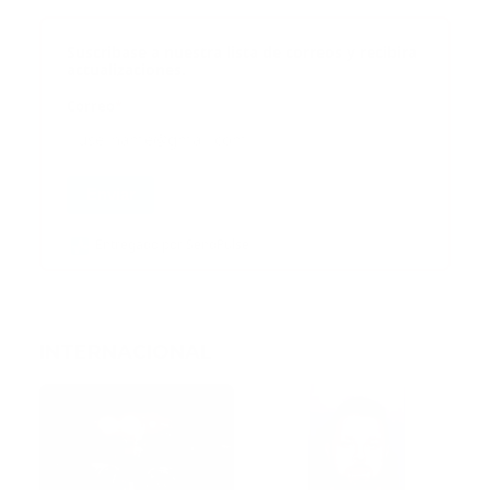
Suscribase a nuestra lista de correos y recibira
actualizaciones.
Correo
*
Enviar
Entregado por SendPulse
INTERNACIONAL