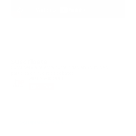
Suscribete
Suscribete a nuestra comunidad en Youtube y
participa en nuestros debates..
@guiaprehospitalaria