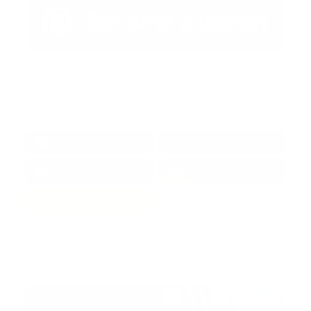
Redes Sociales
38k
1.6k
1.7k
3.4k
Trending: