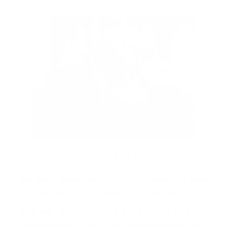
Asimismo, el programa de Biden, anunciado este
jueves por la Casa Blanca, reforzará los equipos de
respuesta rápida para ayudar a combatir posibles
picos de casos y asegurará el suministro de píldoras
de tratamiento contra el COVID-19 una vez sean
aprobadas por la Administración de Alimentos y
Medicamentos (FDA, por sus siglas en inglés), entre