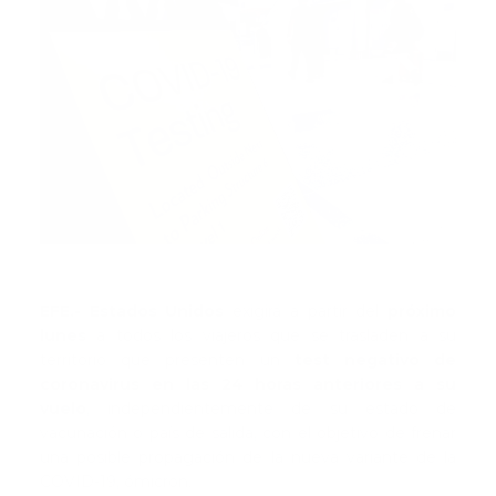
EFE.- Estados Unidos
exigirá a partir del
próximo
lunes
a todos los viajeros que se trasladen a su
territorio que presenten un
test negativo de
coronavirus en las 24 horas anteriores a su
vuelo
, independientemente de su estado de
vacunación o país de salida, con el objetivo de frenar
una posible propagación de la nueva variante de la
COVID-19, ómicron.