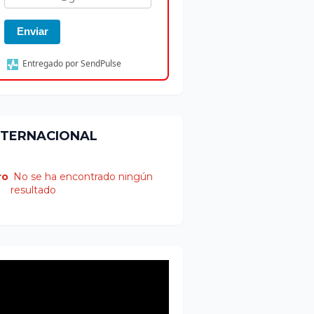
Enviar
Entregado por SendPulse
NTERNACIONAL
ro
No se ha encontrado ningún
resultado