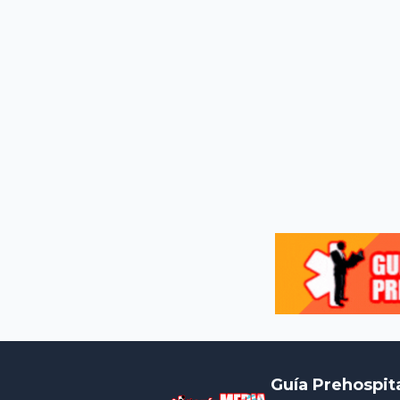
Guía Prehospit