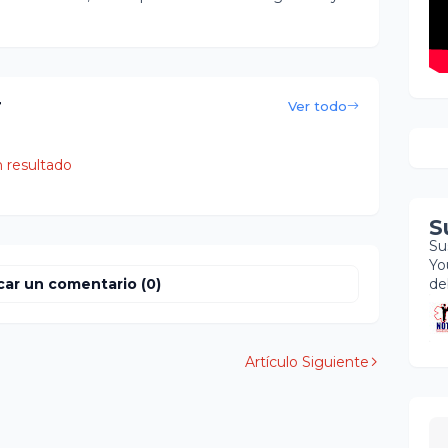
r
Ver todo
 resultado
S
Su
Yo
car un comentario (0)
de
Artículo Siguiente