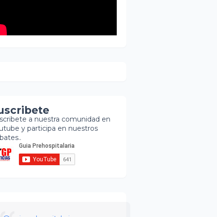
uscribete
scribete a nuestra comunidad en
utube y participa en nuestros
bates..