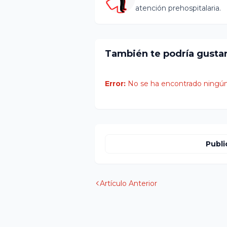
atención prehospitalaria.
También te podría gusta
Error:
No se ha encontrado ningún
Publi
Artículo Anterior