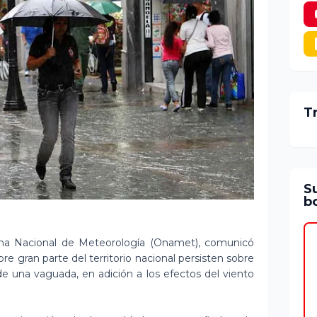
T
S
bo
na Nacional de Meteorología (Onamet), comunicó
re gran parte del territorio nacional persisten sobre
 de una vaguada, en adición a los efectos del viento