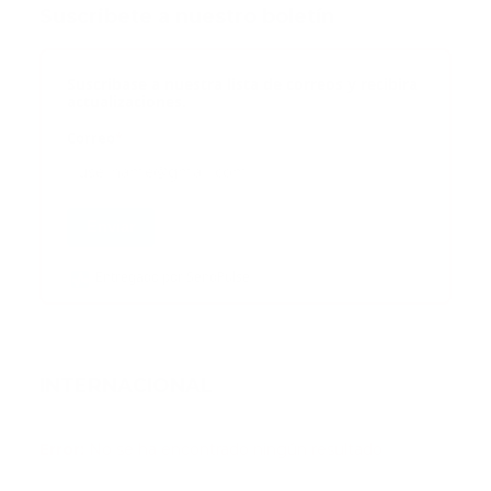
Suscribete a nuestro boletín
Suscribase a nuestra lista de correos y recibira
actualizaciones.
Correo
*
Enviar
Entregado por SendPulse
INTERNACIONAL
Error:
No se ha encontrado ningún resultado