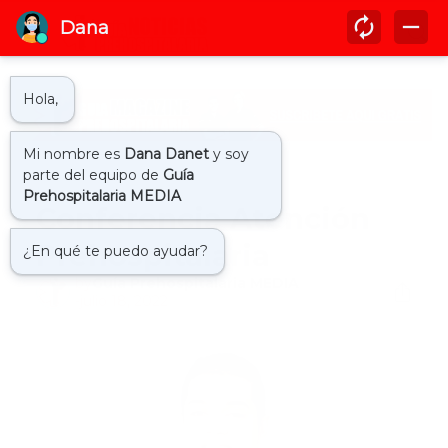
Inicio
conferencia
Conferencia Atención
Prehospitalaria
by
Guía Prehospitalaria MEDIA
-
julio 18, 2022