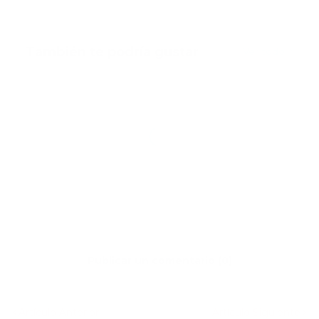
También te podría gustar
Ver todo
Publicar un comentario (0)
Artículo Anterior
Artículo Siguiente