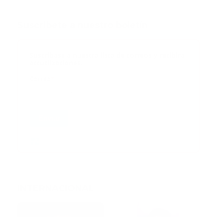
Suscribete a nuestro boletín
Suscribase a nuestra lista de correos y recibira
actualizaciones.
Correo
*
Enviar
Entregado por SendPulse
INTERNACIONAL