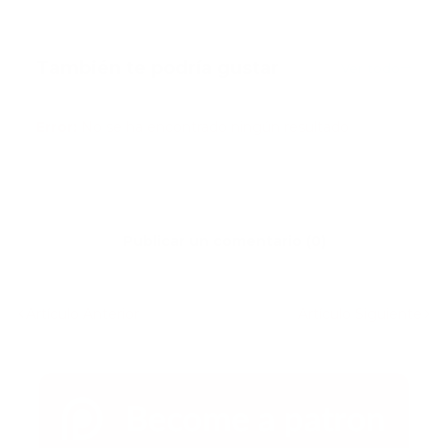
También te podría gustar
Ver todo
Error:
No se ha encontrado ningún resultado
Publicar un comentario (0)
Artículo Anterior
Artículo Siguiente