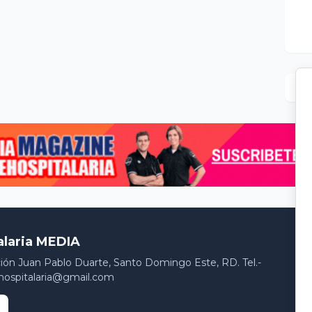
alaria MEDIA
ción Juan Pablo Duarte, Santo Domingo Este, RD. Tel.-
hospitalaria@gmail.com