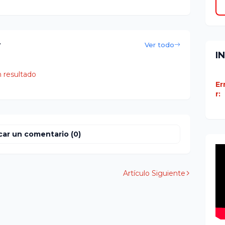
r
Ver todo
I
 resultado
Er
r:
car un comentario (0)
Artículo Siguiente