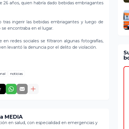
e 26 años, quien habría dado bebidas embriagantes
o tras ingerir las bebidas embriagantes y luego de
 se encontraba en el lugar.
en redes sociales se filtraron algunas fotografías,
ven levantó la denuncia por el delito de violación.
S
bo
onal
noticias
r
ia MEDIA
ón en salud, con especialidad en emergencias y