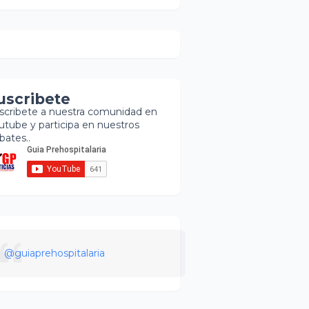
uscribete
scribete a nuestra comunidad en
utube y participa en nuestros
bates..
@guiaprehospitalaria