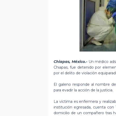
Chiapas, México.-
Un médico adscr
Chiapas, fue detenido por element
por el delito de violación equiparad
El galeno responde al nombre de
para evadir la acción de la justicia.
La víctima es enfermera y realizab
institución egresada, cuenta con
domicilio de un compañero tras ha