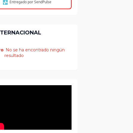
Entregado por SendPulse
NTERNACIONAL
ro
No se ha encontrado ningún
resultado