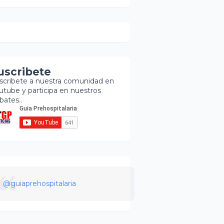
uscribete
scribete a nuestra comunidad en
utube y participa en nuestros
bates..
@guiaprehospitalaria