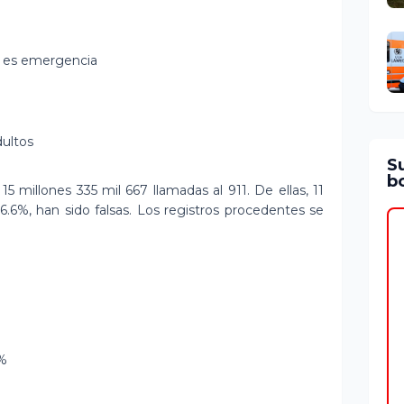
o es emergencia
ultos
S
bo
15 millones 335 mil 667 llamadas al 911. De ellas, 11
76.6%, han sido falsas. Los registros procedentes se
5%