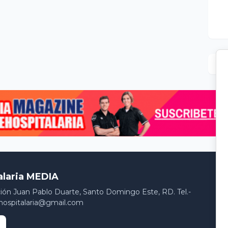
alaria MEDIA
ción Juan Pablo Duarte, Santo Domingo Este, RD. Tel.-
hospitalaria@gmail.com