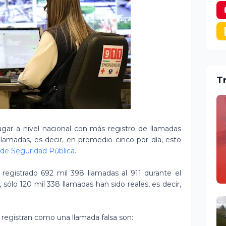
T
ugar a nivel nacional con más registro de llamadas
llamadas, es decir, en promedio cinco por día, esto
 de Seguridad Pública
.
 registrado 692 mil 398 llamadas al 911 durante el
 sólo 120 mil 338 llamadas han sido reales, es decir,
e registran como una llamada falsa son: