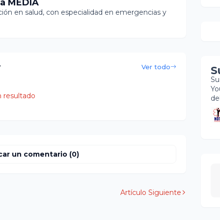
ia MEDIA
ón en salud, con especialidad en emergencias y
r
Ver todo
S
Su
Yo
 resultado
de
car un comentario (0)
Artículo Siguiente