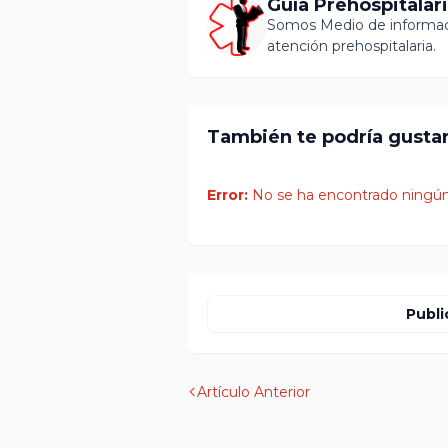
Guía Prehospitalar
Somos Medio de informaci
atención prehospitalaria.
También te podría gusta
Error:
No se ha encontrado ningún
Publi
Artículo Anterior