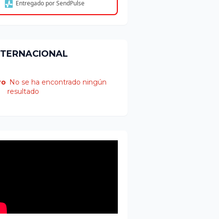
Entregado por SendPulse
NTERNACIONAL
ro
No se ha encontrado ningún
resultado