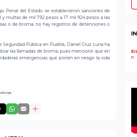
o Penal del Estado se establecieron sanciones de
 y multas de mil 792 pesos a 17 mil 924 pesos a las
lsas o de broma, no hay registros de detenciones o
I
a de Seguridad Pública en Puebla, Daniel Cruz Luna ha
realizar las llamadas de broma, pues mencionó que en
Er
r:
rdaderas emergencias que ponen en riesgo la vida
oticias
r