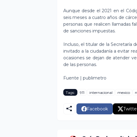
Aunque desde el 2021 en el Códig
seis meses a cuatro años de cárcel
personas que realicen llamadas fa
de sanciones impuestas.
Incluso, el titular de la Secretarí
invitado a la ciudadanía a evitar 
ocasiones se dejan de atender ve
de las personas.
Fuente | publimetro
Tags:
911
internacional
mexico
n
Facebook
Twitte