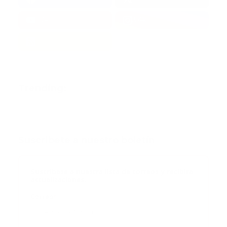
1.7k
3.4k
Trending:
Suscribete a nuestro boletín
Suscribase a nuestra lista de correos y recibira
actualizaciones.
Correo
*