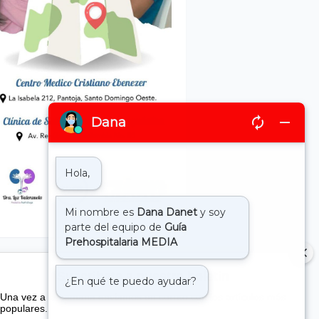
Suscribete a nuestro boletin
Una vez a la semana enviamos un correo con los artículos más
populares.