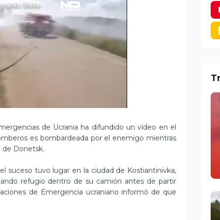
T
Emergencias de Ucrania ha difundido un vídeo en el
omberos es bombardeada por el enemigo mientras
n de Donetsk.
el suceso tuvo lugar en la ciudad de Kostiantinivka,
ando refugio dentro de su camión antes de partir
tuaciones de Emergencia ucraniano informó de que