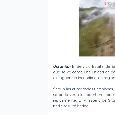
Ucrania.-
El Servicio Estatal de 
que se ve cómo una unidad de b
extinguen un incendio en la regió
Según las autoridades ucranianas, 
se pudo ver a los bomberos busc
rápidamente. El Ministerio de Si
nadie resultó herido.