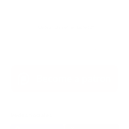
Publicar un comentario (0)
Artículo Anterior
Artículo Siguiente
Redes Sociales
38k
1.6k