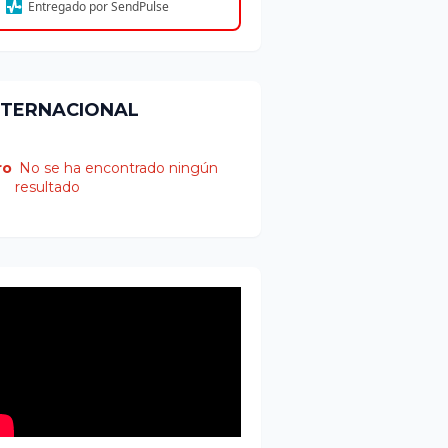
Entregado por SendPulse
NTERNACIONAL
ro
No se ha encontrado ningún
resultado