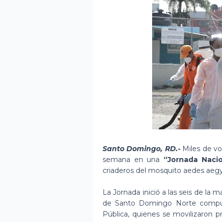
Santo Domingo, RD.-
Miles de vol
semana en una
“Jornada Naci
criaderos del mosquito aedes aeg
La Jornada inició a las seis de la
de Santo Domingo Norte compues
Pública, quienes se movilizaron p