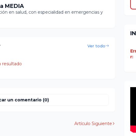
ia MEDIA
ón en salud, con especialidad en emergencias y
I
r
Ver todo
Er
r:
 resultado
car un comentario (0)
Artículo Siguiente