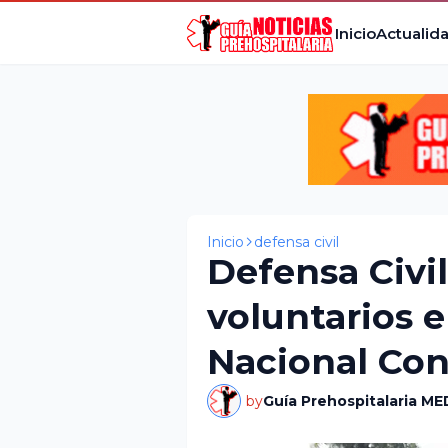
Inicio
Actualid
Inicio
defensa civil
Defensa Civi
voluntarios 
Nacional Con
by
Guía Prehospitalaria ME