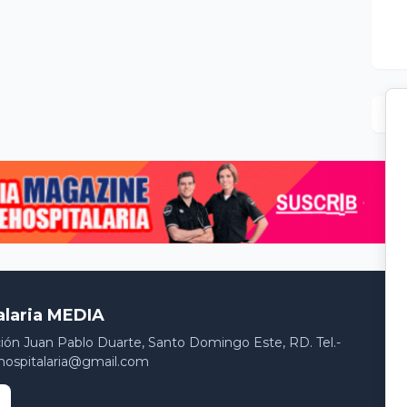
alaria MEDIA
ción Juan Pablo Duarte, Santo Domingo Este, RD. Tel.-
hospitalaria@gmail.com