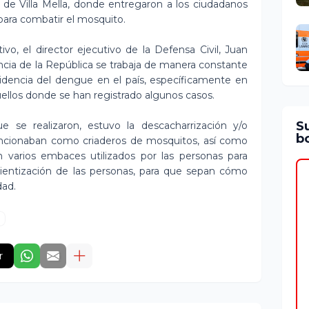
 de Villa Mella, donde entregaron a los ciudadanos
para combatir el mosquito.
tivo, el director ejecutivo de la Defensa Civil, Juan
ncia de la República se trabaja de manera constante
ncidencia del dengue en el país, específicamente en
ellos donde se han registrado algunos casos.
S
e se realizaron, estuvo la descacharrización y/o
bo
uncionaban como criaderos de mosquitos, así como
n varios embaces utilizados por las personas para
ientización de las personas, para que sepan cómo
dad.
r