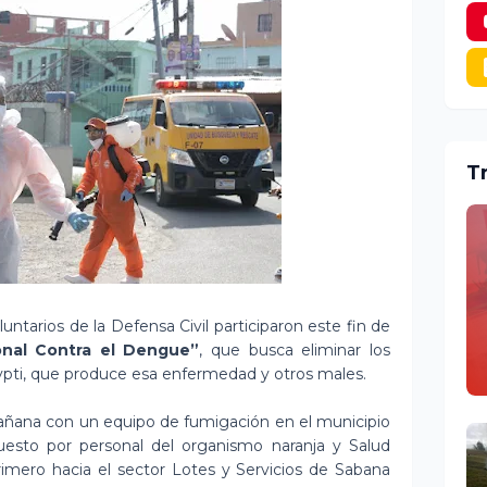
T
untarios de la Defensa Civil participaron este fin de
onal Contra el Dengue”
, que busca eliminar los
ypti, que produce esa enfermedad y otros males.
 mañana con un equipo de fumigación en el municipio
to por personal del organismo naranja y Salud
rimero hacia el sector Lotes y Servicios de Sabana