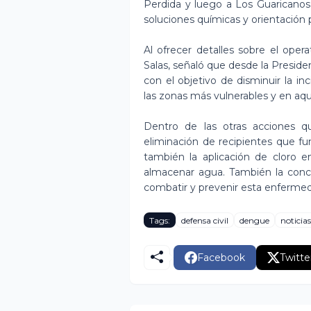
Perdida y luego a Los Guaricanos
soluciones químicas y orientación 
Al ofrecer detalles sobre el opera
Salas, señaló que desde la Preside
con el objetivo de disminuir la i
las zonas más vulnerables y en aqu
Dentro de las otras acciones qu
eliminación de recipientes que f
también la aplicación de cloro e
almacenar agua. También la conc
combatir y prevenir esta enferme
Tags:
defensa civil
dengue
noticias
Facebook
Twitte