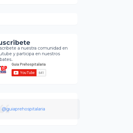
uscribete
scribete a nuestra comunidad en
utube y participa en nuestros
bates..
@guiaprehospitalaria