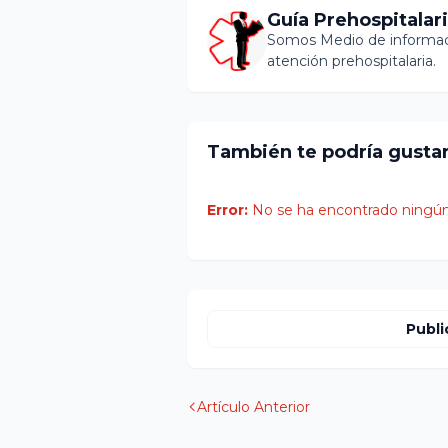
Guía Prehospitalar
Somos Medio de informaci
atención prehospitalaria.
También te podría gusta
Error:
No se ha encontrado ningún
Publi
Artículo Anterior