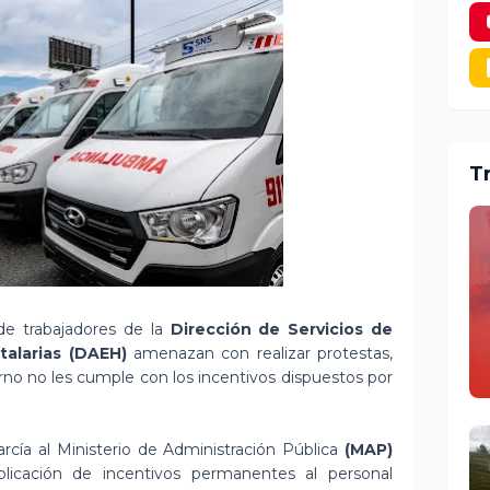
T
e trabajadores de la
Dirección de Servicios de
talarias (DAEH)
amenazan con realizar protestas,
ierno no les cumple con los incentivos dispuestos por
cía al Ministerio de Administración Pública
(MAP)
aplicación de incentivos permanentes al personal