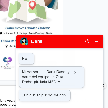
Suscribete a nuestro boletin
Una vez a la semana enviamos un correo con los artículos más
populares.