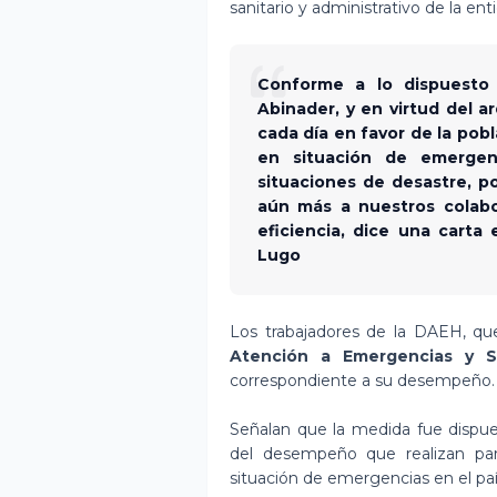
sanitario y administrativo de la en
Conforme a lo dispuesto 
Abinader, y en virtud del 
cada día en favor de la pob
en situación de emergen
situaciones de desastre, po
aún más a nuestros colabo
eficiencia, dice una carta 
Lugo
Los trabajadores de la DAEH, qu
Atención a Emergencias y Se
correspondiente a su desempeño.
Señalan que la medida fue dispues
del desempeño que realizan par
situación de emergencias en el paí