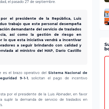
tidad, el pasado 27 de septiembre.
por el presidente de la República, Luis
arduo trabajo que este personal desempeña
lación demandante del servicio de traslados
cia, así como la gestión de riesgo en
r lo que esta iniciativa vendrá a incentivar
S
radores a seguir brindando con calidad y
bo
enviada al ministro del MAP, Darío Castillo
e es el brazo operativo del
Sistema Nacional de
guridad 9-1-1
, solicitan el pago de incentivo
ta por el presidente de la Luis Abinader, en favor
a suplir la demanda de servicio de traslados en
s.