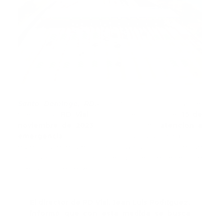
Santo Domingo, RD.-
La oficina coordinadora del
fideicomiso
RD Vial
informó que a partir del
15 de
noviembre de 2023
los vehículos de
atención a
emergencia
contarán con un dispositivo electrónico
especial que les permitirá transitar por los carriles de
Paso Rápido por todas las estaciones de peajes que
cuentan con este servicio.
El director de RD Vial, Jean Luis Rodríguez,
informó que con esta medida se busca