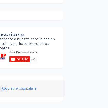
uscribete
scribete a nuestra comunidad en
utube y participa en nuestros
bates..
@guiaprehospitalaria