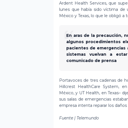
Ardent Health Services, que super
lunes que había sido víctima de
México y Texas, lo que le obligó a
En aras de la precaución, 
algunos procedimientos el
pacientes de emergencias a
sistemas vuelvan a esta
comunicado de prensa
Portavoces de tres cadenas de ho
Hillcrest HealthCare System, 
México, y UT Health, en Texas– d
sus salas de emergencias estaban
empresa intenta reparar los daños 
Fuente | Telemundo