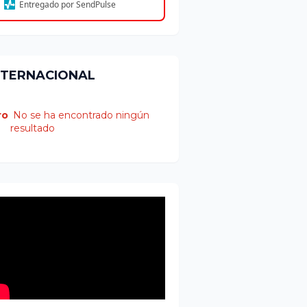
Entregado por SendPulse
NTERNACIONAL
ro
No se ha encontrado ningún
resultado