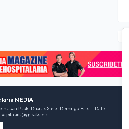
alaria MEDIA
ción Juan Pablo Duarte, Santo Domingo Este, RD. Tel.-
hospitalaria@gmail.com