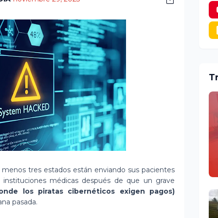
T
l menos tres estados están enviando sus pacientes
s instituciones médicas después de que un grave
onde los piratas cibernéticos exigen pagos)
ana pasada.