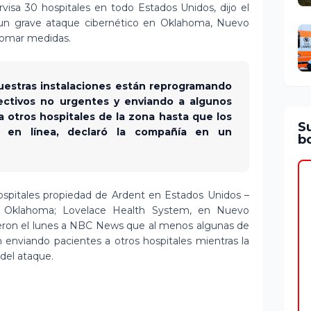
visa 30 hospitales en todo Estados Unidos, dijo el
 un grave ataque cibernético en Oklahoma, Nuevo
 tomar medidas.
nuestras instalaciones están reprogramando
ectivos no urgentes y enviando a algunos
 otros hospitales de la zona hasta que los
S
r en línea, declaró la compañía en un
bo
spitales propiedad de Ardent en Estados Unidos –
en Oklahoma; Lovelace Health System, en Nuevo
ijeron el lunes a NBC News que al menos algunas de
 enviando pacientes a otros hospitales mientras la
del ataque.