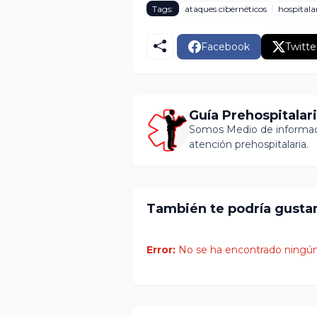
Tags:
ataques cibernéticos
hospitala
Facebook
Twitte
Guía Prehospitalar
Somos Medio de informaci
atención prehospitalaria.
También te podría gusta
Error:
No se ha encontrado ningún