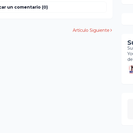
car un comentario (0)
Artículo Siguiente
S
Su
Yo
de