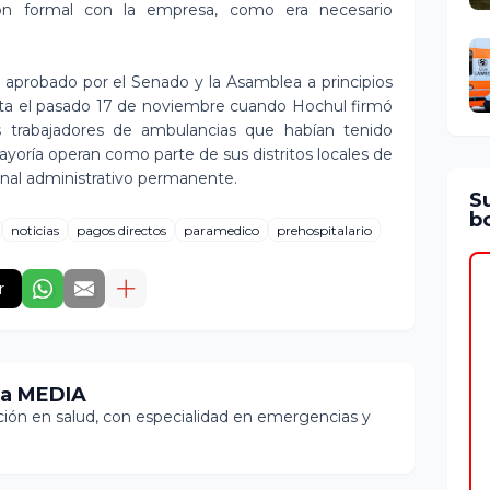
ión formal con la empresa, como era necesario
 aprobado por el Senado y la Asamblea a principios
sta el pasado 17 de noviembre cuando Hochul firmó
os trabajadores de ambulancias que habían tenido
yoría operan como parte de sus distritos locales de
al administrativo permanente.
S
bo
noticias
pagos directos
paramedico
prehospitalario
r
ia MEDIA
ón en salud, con especialidad en emergencias y