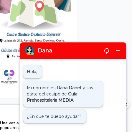
Suscribete a nuestro boletin
Una vez a la semana enviamos un correo con los artículos más
populares.