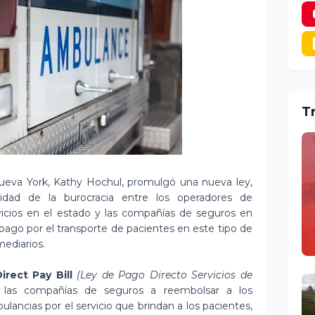
T
eva York, Kathy Hochul, promulgó una nueva ley,
ejidad de la burocracia entre los operadores de
icios en el estado y las compañías de seguros en
l pago por el transporte de pacientes en este tipo de
mediarios.
irect Pay Bill
(Ley de Pago Directo Servicios de
 las compañías de seguros a reembolsar a los
ancias por el servicio que brindan a los pacientes,