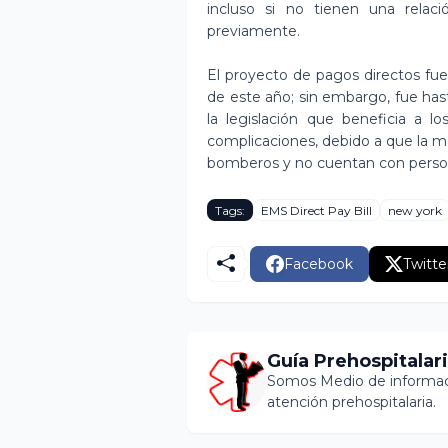
incluso si no tienen una relac
previamente.
El proyecto de pagos directos fue
de este año; sin embargo, fue ha
la legislación que beneficia a l
complicaciones, debido a que la ma
bomberos y no cuentan con person
Tags:
EMS Direct Pay Bill
new york
Facebook
Twitte
Guía Prehospitalar
Somos Medio de informaci
atención prehospitalaria.