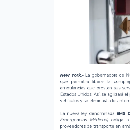
New York.-
La gobernadora de Nu
que permitirá liberar la compl
ambulancias que prestan sus serv
Estados Unidos. Así, se agilizará e
vehículos y se eliminará a los inter
La nueva ley denominada
EMS D
Emergencias Médicas)
obliga a
proveedores de transporte en ambul