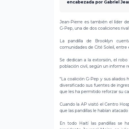
encabezada por Gabriel Jean
Jean-Pierre es también el líder 
G-Pep, una de dos coaliciones rival
La pandilla de Brooklyn cuen
comunidades de Cité Soleil, entre e
Se dedican a la extorsión, el robo
población civil, según un informe 
“La coalición G-Pep y sus aliados
diversificado sus fuentes de ingres
que les ha permitido reforzar su c
Cuando la AP visitó el Centro Hosp
que las pandillas le habían atacad
En todo Haití las pandillas se 