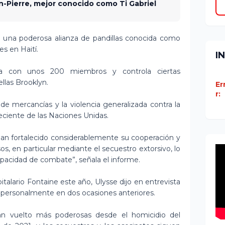
-Pierre, mejor conocido como Ti Gabriel
de una poderosa alianza de pandillas conocida como
es en Haití.
I
ta con unos 200 miembros y controla ciertas
llas Brooklyn.
Er
r:
 de mercancías y la violencia generalizada contra la
reciente de las Naciones Unidas.
 han fortalecido considerablemente su cooperación y
os, en particular mediante el secuestro extorsivo, lo
apacidad de combate”, señala el informe.
italario Fontaine este año, Ulysse dijo en entrevista
o personalmente en dos ocasiones anteriores.
han vuelto más poderosas desde el homicidio del