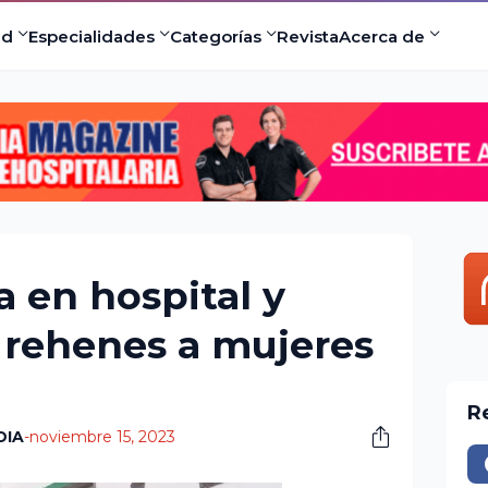
ad
Especialidades
Categorías
Revista
Acerca de
a en hospital y
rehenes a mujeres
R
DIA
-
noviembre 15, 2023