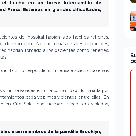
mó el hecho en un breve intercambio de
d Press. Estamos en grandes dificultades,
acientes del hospital habían sido hechos rehenes,
ada de momento. No había más detalles disponibles,
sores habrían tomado a los pacientes como rehenes.
S
tas.
bo
 de Haití no respondió un mensaje solicitándole sus
sis y un salvavidas en una comunidad dominada por
entamientos cada vez más violentos entre ellas. En
en en Cité Soleil habitualmente han sido violados,
ables eran miembros de la pandilla Brooklyn,