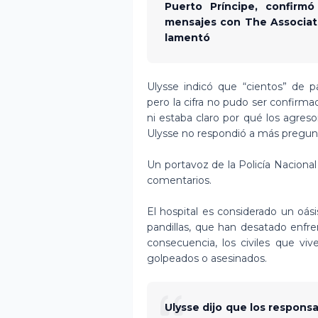
Puerto Príncipe, confir
mensajes con The Associate
lamentó
Ulysse indicó que “cientos” de p
pero la cifra no pudo ser confirm
ni estaba claro por qué los agre
Ulysse no respondió a más pregun
Un portavoz de la Policía Nacional
comentarios.
El hospital es considerado un oá
pandillas, que han desatado enfr
consecuencia, los civiles que viv
golpeados o asesinados.
Ulysse dijo que los respons