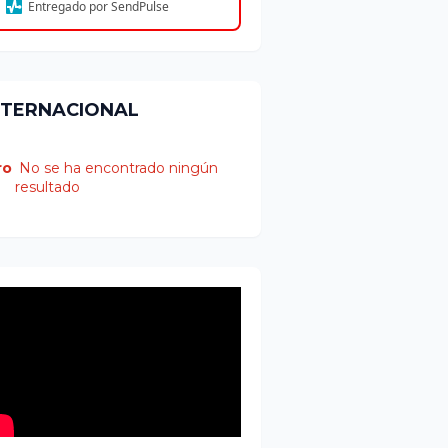
Entregado por SendPulse
NTERNACIONAL
ro
No se ha encontrado ningún
resultado