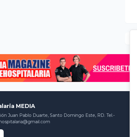
alaria MEDIA
ción Juan Pablo Duarte, Santo Domingo Este, RD. Tel.-
hospitalaria@gmail.com