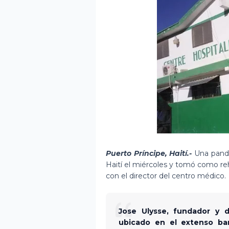
Puerto Príncipe, Haití.-
Una pandi
Haití el miércoles y tomó como re
con el director del centro médico.
Jose Ulysse, fundador y d
ubicado en el extenso barr