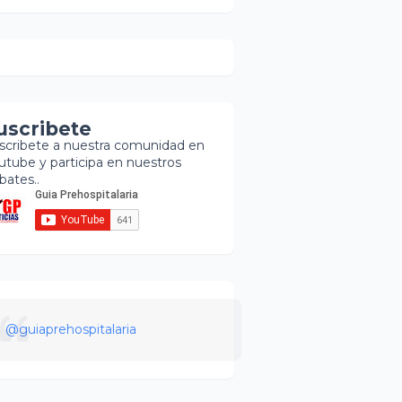
uscribete
scribete a nuestra comunidad en
utube y participa en nuestros
bates..
@guiaprehospitalaria