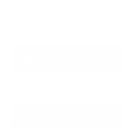
Publicar un comentario (0)
Artículo Anterior
Artículo Siguiente
Redes Sociales
38k
1.6k
1.7k
3.4k