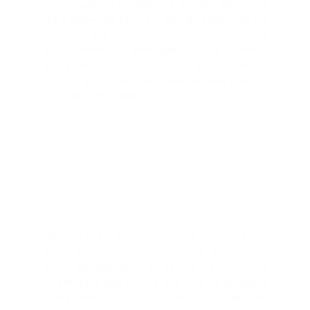
Continuamos recibiendo equipo para que
los bomberos tengan las herramientas de
trabajo que necesitan para continuar
atendiendo las emergencias de manera
eficiente, salvando vidas y propiedad,
detalló el comisionado del NCBPR, Marcos
Concepción Tirado.
Según el primer ejecutivo, la entrega tiene como
objetivo mejorar la capacidad de respuesta y
garantizar la seguridad de los ciudadanos ante
situaciones de emergencia y desastres naturales.
Me place estar nuevamente con nuestra
plana mayor de la seguridad en Puerto
Rico, brindándole el apoyo necesario a
nuestros Negociados y a los valientes y
comprometidos funcionarios que laboran