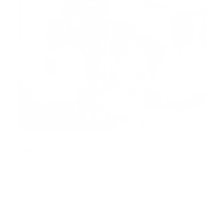
Puerto Rico.-
Tras una inversión de $5.4 millones, el
gobernador de Puerto Rico, Pedro R. Pierluisi, y el
secretario del Departamento de Seguridad Pública
(DSP), Alexis Torres Ríos, entregaron hoy vehículos y
equipo esencial para fortalecer las capacidades
operativas de los bomberos, paramédicos y
manejadores de emergencias y desastres.