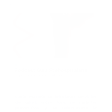
Ariel Suero.
Recomendado
Podcast Guia Prehospitalaria
Guía Prehospitalaria MEDIA
-
noviembre 17, 2022
Cada escuela se brindarán servicios
de salud, sobre todo de carácter
preventivo, y se robustecerá la