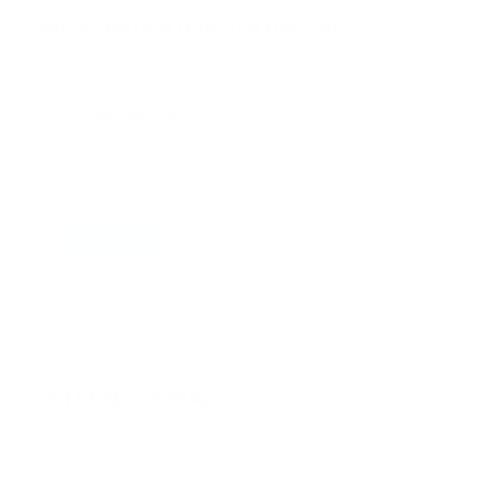
Suscribete a nuestro boletín
Suscribase a nuestra lista de correos y recibira
actualizaciones.
Correo
*
Enviar
Entregado por SendPulse
INTERNACIONAL
Error:
No se ha encontrado ningún resultado