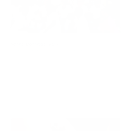
Santo Domingo, RD.-
Las enfermeras del Hospital
Julia Santana del municipio Tamayo, en la provincia
Bahoruco, realizaron este martes un paro de labores
para exigir una serie de reivindicaciones.
Entre las demandas se incluyen nombramientos para
el personal de salud, un aumento salarial del 100%,
equipamiento adecuado para los hospitales, la
aplicación de incentivos por tiempo en servicio,
pensiones dignas del 100% con seguro médico
garantizado y el pago del salario 14.