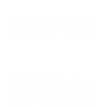
Redes Sociales
38k
1.6k
1.7k
3.4k
Trending:
MNEMOTECNIA