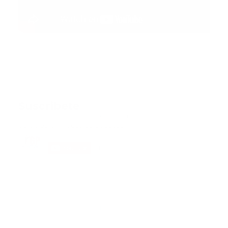
Suscribete
Suscribete a nuestra comunidad en Youtube y
participa en nuestros debates..
@guiaprehospitalaria