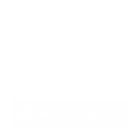
También te podría gustar
Ver todo
Error:
No se ha encontrado ningún resultado
Publicar un comentario (0)
Artículo Anterior
Artículo Siguiente