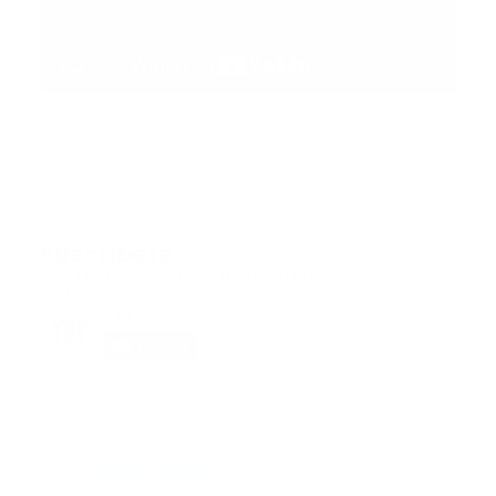
Suscribete
Suscribete a nuestra comunidad en Youtube y
participa en nuestros debates..
@guiaprehospitalaria