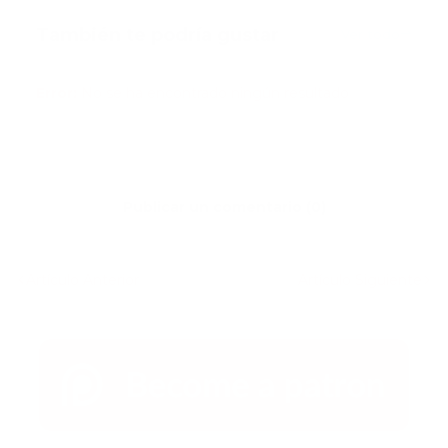
También te podría gustar
Ver todo
Error:
No se ha encontrado ningún resultado
Publicar un comentario (0)
Artículo Anterior
Artículo Siguiente