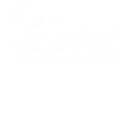
La Dirección de Servicios de Atención a Emergencias
Extrahospitalarias (DAEH), informó que durante los
meses de enero, febrero y lo que va de marzo de
este 2024, fueron realizadas un total de 117 mil 555
asistencias a usuarios por diversas situaciones
médicas en el Gran Santo Domingo y la zona norte
del país.
El titular de la DAEH, Juan Manuel Méndez García,