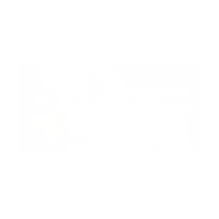
Asimismo, el titular de la DAEH, valoró el desempeño
de los colaboradores que trabajan 24 horas al día, a
favor de la población y exhortó a la ciudadanía la
prudencia y moderación en la Semana Mayor.
Recomendado
Guía Prehospitalaria MAGAZINE
Enero/Febrero 2024
Guía Prehospitalaria MEDIA
-
febrero 05, 2024