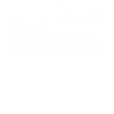
Santo Domingo, RD.-
La Dirección de Servicios de
Atención a Emergencias Extrahospitalarias
(DAEH)
,
informó que, para el asueto de la Semana Santa, la
entidad cuenta con unas
603 ambulancias
distribuidas a nivel nacional
, para brindar asistencia,
en caso de cualquier eventualidad que se pueda
presentar, durante el operativo
“Conciencia por la
Vida, Semana Santa 2024´.