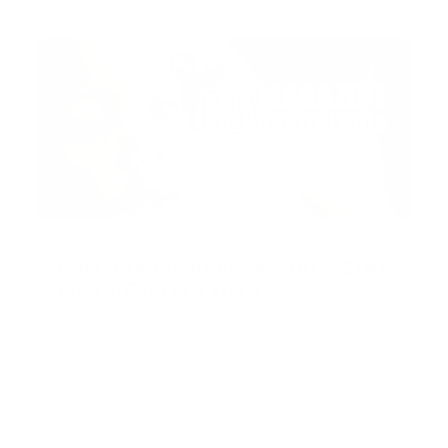
Recomendado
Guía Prehospitalaria MAGAZINE
Enero/Febrero 2024
Guía Prehospitalaria MEDIA
-
febrero 05, 2024
El funcionario indicó que las unidades estarán dotadas
del personal humano capacitado, así como de los
medicamentos e insumos, para brindar asistencia
humana y de calidad a la población.