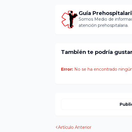
Guía Prehospitalar
Somos Medio de informaci
atención prehospitalaria.
También te podría gusta
Error:
No se ha encontrado ningún
Publi
Artículo Anterior