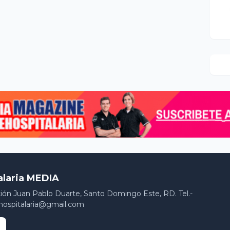
alaria MEDIA
ción Juan Pablo Duarte, Santo Domingo Este, RD. Tel.-
hospitalaria@gmail.com