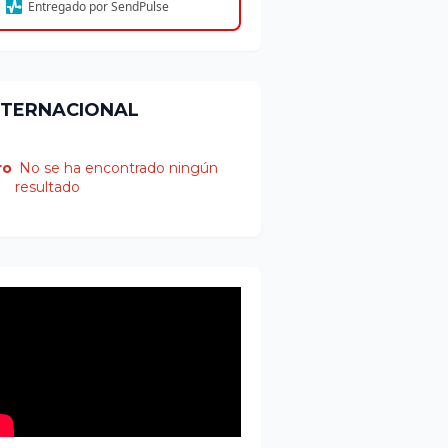
Entregado por SendPulse
NTERNACIONAL
ro
No se ha encontrado ningún
resultado