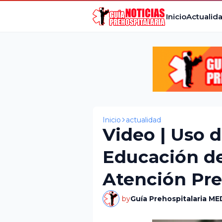
Inicio
Actualid
Inicio
actualidad
Video | Uso 
Educación de
Atención Pre
by
Guía Prehospitalaria ME