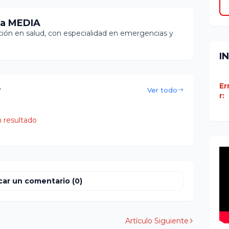
ia MEDIA
ón en salud, con especialidad en emergencias y
I
Er
r
Ver todo
r:
 resultado
car un comentario (0)
Artículo Siguiente