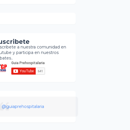
uscribete
scribete a nuestra comunidad en
utube y participa en nuestros
bates..
@guiaprehospitalaria