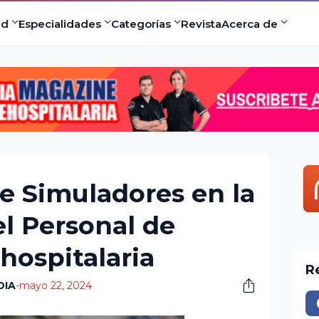
ad
Especialidades
Categorías
Revista
Acerca de
de Simuladores en la
l Personal de
hospitalaria
R
DIA
-
mayo 22, 2024