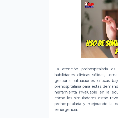
La atención prehospitalaria 
habilidades clínicas sólidas, to
gestionar situaciones críticas b
prehospitalaria para estas deman
herramienta invaluable en la edu
cómo los simuladores están revo
prehospitalaria y mejorando la c
emergencia.