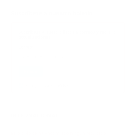
Suscribete a nuestro boletín
Suscribase a nuestra lista de correos y recibira
actualizaciones.
Correo
*
Enviar
Entregado por SendPulse
INTERNACIONAL
Error:
No se ha encontrado ningún resultado