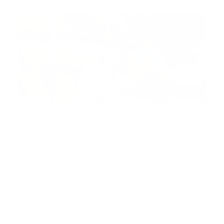
Recomendado
El Impacto del Estrés
Postraumático en el Personal de
Emergencias
Guía Prehospitalaria MEDIA
-
septiembre 25, 2024
De acuerdo a los pronósticos del NHC, Leslie, que no
ha obligado a la emisión de advertencias en zonas
costeras, podría convertirse en huracán el sábado.