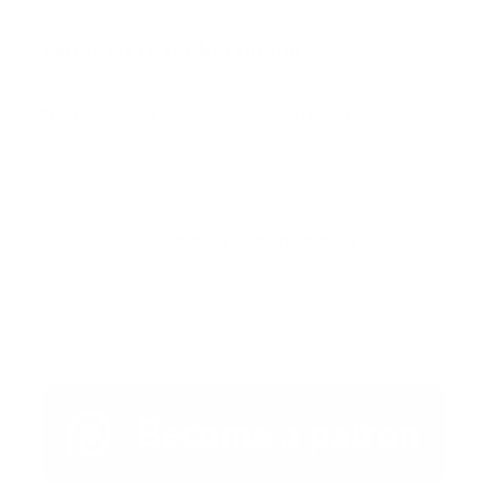
También te podría gustar
Ver todo
Error:
No se ha encontrado ningún resultado
Publicar un comentario (0)
Artículo Anterior
Artículo Siguiente