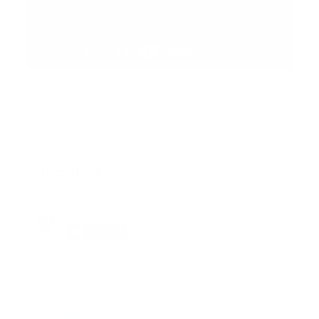
Suscribete
Suscribete a nuestra comunidad en Youtube y
participa en nuestros debates..
@guiaprehospitalaria