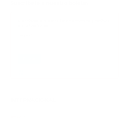
Suscribete a nuestro boletín
Suscribase a nuestra lista de correos y recibira
actualizaciones.
Correo
*
Enviar
Entregado por SendPulse
INTERNACIONAL
Error:
No se ha encontrado ningún resultado