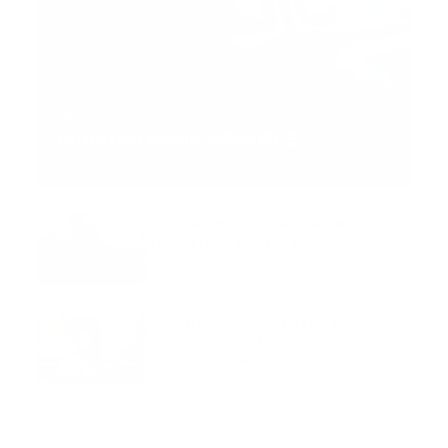
MNEMOTECNIA
Mnemotecnia SAMPLE
Guía Prehospitalaria MEDIA
-
septiembre 11, 2023
Aeronave ambulancia se
accidentó, cuatro personas
murieron
marzo 21, 2024
Mnemotecnias utilizadas por el
personal de atención
prehospitalaria
octubre 02, 2024