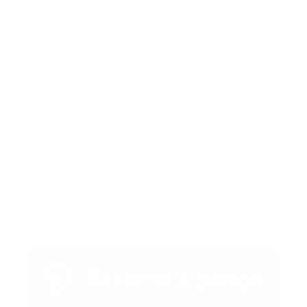
También te podría gustar
Ver todo
Error:
No se ha encontrado ningún resultado
Publicar un comentario (0)
Artículo Anterior
Artículo Siguiente