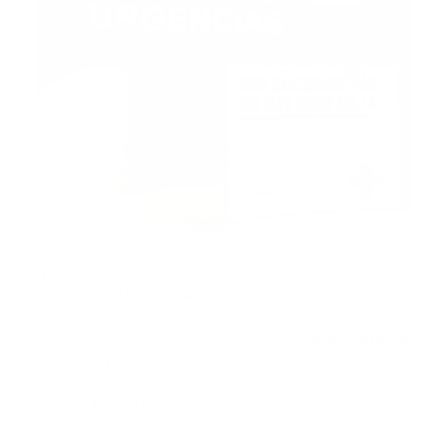
Navolato, Sinaloa México.-
La Delegación Sinaloa de
la
Cruz Roja Mexicana
ha decidido suspender de
forma indefinida sus operaciones en la localidad de
Altata, municipio de Navolato, tras el
asesinato de
un joven paramédico voluntario.
VÍCTIMA Y OPERATIVO