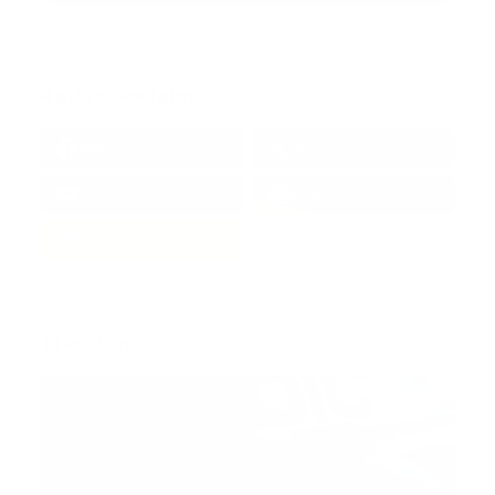
Redes Sociales
38k
1.6k
1.7k
3.4k
Trending: