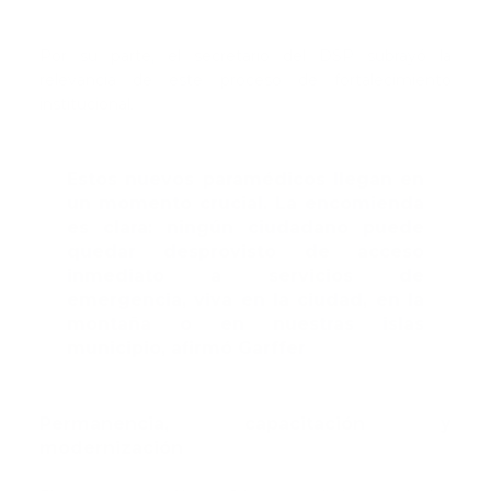
Por su parte, el secretario del DSP subrayó la
relevancia de este proceso de fortalecimiento
institucional.
Estos nuevos paramédicos llegan en
un momento crucial. La encomienda
es clara: ningún ciudadano puede
quedar desprovisto de acceso
inmediato a servicios de
emergencia, viva en la ciudad, en la
montaña o en nuestras islas
municipio, afirmó Garffer
Permanencia, capacitación y
modernización