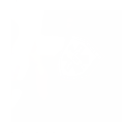
-
octubre 28, 2025