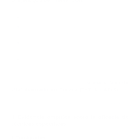
una jerarquía de intervención:
Presión directa continua sobre la herida.
Vendajes compresivos y presión manual como
primer recurso inmediato.
Torniquetes para hemorragias en extremidades
que no responden a los métodos anteriores.
Agentes hemostáticos y dispositivos avanzados
cuando la presión directa no logra la hemostasia.
Las guías contemporáneas de
trauma y Soporte
Vital Avanzado en Trauma (PHTLS / ATLS)
han
adoptado estas técnicas como estándar de práctica
ante sangrados graves en atención prehospitalaria.
II. Evidencia empírica sobre la eficacia de
técnicas específicas
1. Torniquetes