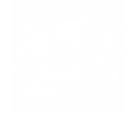
Redaccion.-
El
control de hemorragias en
atención prehospitalaria
constituye una de las