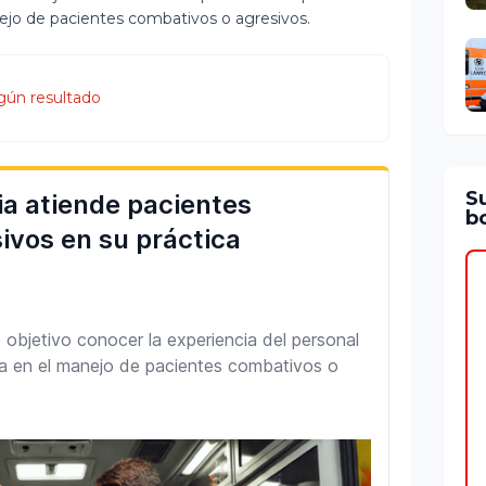
nejo de pacientes combativos o agresivos.
gún resultado
S
bo