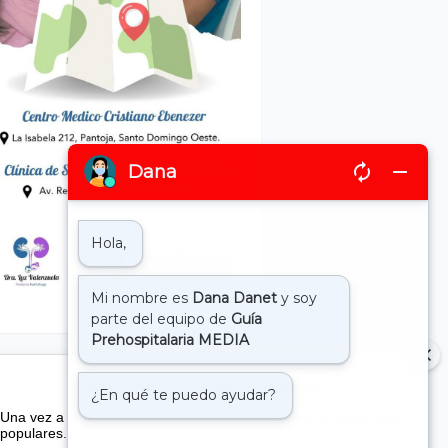
Suscribete a nuestro boletin
Una vez a la semana enviamos un correo con los artículos más
populares.