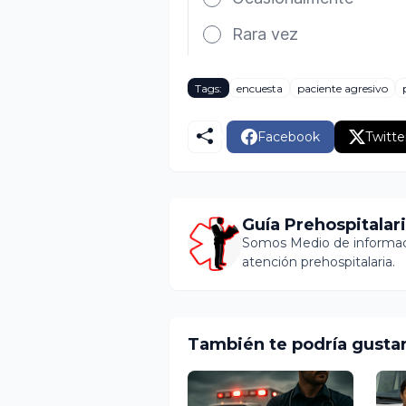
Tags:
encuesta
paciente agresivo
Facebook
Twitte
Guía Prehospitalar
Somos Medio de informaci
atención prehospitalaria.
También te podría gusta