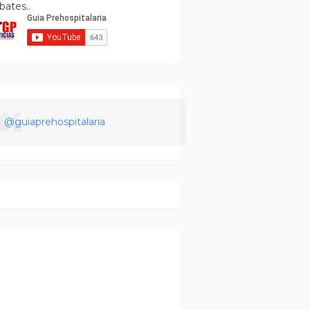
bates..
@guiaprehospitalaria