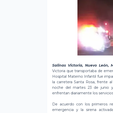
Salinas Victoria, Nuevo León, M
Victoria que transportaba de eme
Hospital Materno Infantil fue imp
la carretera Santa Rosa, frente a
noche del martes 23 de junio y
enfrentan diariamente los servicio
De acuerdo con los primeros rep
emergencia y la sirena activad