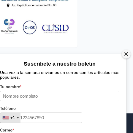
Suscribete a nuestro boletin
Una vez a la semana enviamos un correo con los artículos más
populares.
Tu nombre
*
Teléfono
+1
+1
Correo
*