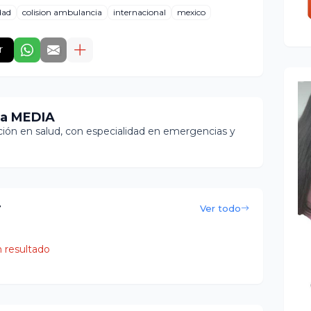
dad
colision ambulancia
internacional
mexico
r
ia MEDIA
ón en salud, con especialidad en emergencias y
r
Ver todo
 resultado