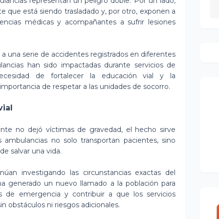
ulancias representan un peligro doble. Por un lado,
te que está siendo trasladado y, por otro, exponen a
encias médicas y acompañantes a sufrir lesiones
a a una serie de accidentes registrados en diferentes
lancias han sido impactadas durante servicios de
ecesidad de fortalecer la educación vial y la
importancia de respetar a las unidades de socorro.
vial
nte no dejó víctimas de gravedad, el hecho sirve
 ambulancias no solo transportan pacientes, sino
de salvar una vida.
núan investigando las circunstancias exactas del
ha generado un nuevo llamado a la población para
s de emergencia y contribuir a que los servicios
n obstáculos ni riesgos adicionales.