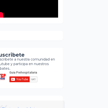
uscribete
scribete a nuestra comunidad en
utube y participa en nuestros
bates..