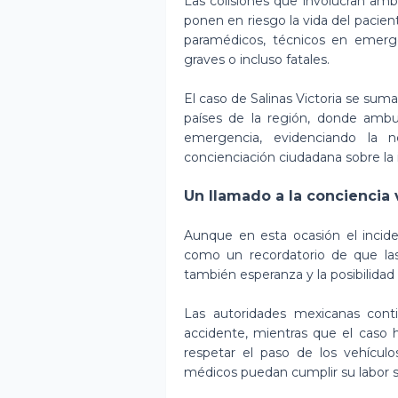
Las colisiones que involucran amb
ponen en riesgo la vida del pacien
paramédicos, técnicos en emerg
graves o incluso fatales.
El caso de Salinas Victoria se sum
países de la región, donde ambu
emergencia, evidenciando la n
concienciación ciudadana sobre la 
Un llamado a la conciencia 
Aunque en esta ocasión el incide
como un recordatorio de que las
también esperanza y la posibilidad 
Las autoridades mexicanas conti
accidente, mientras que el caso 
respetar el paso de los vehículo
médicos puedan cumplir su labor si