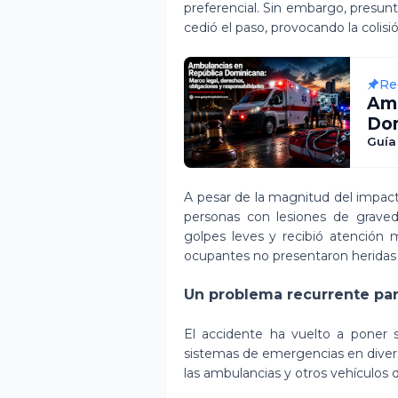
preferencial. Sin embargo, presun
cedió el paso, provocando la colisió
Re
Am
Dom
obl
Guía
A pesar de la magnitud del impact
personas con lesiones de grave
golpes leves y recibió atención 
ocupantes no presentaron heridas 
Un problema recurrente par
El accidente ha vuelto a poner 
sistemas de emergencias en diverso
las ambulancias y otros vehículos 