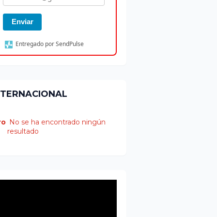
Enviar
Entregado por SendPulse
NTERNACIONAL
ro
No se ha encontrado ningún
resultado