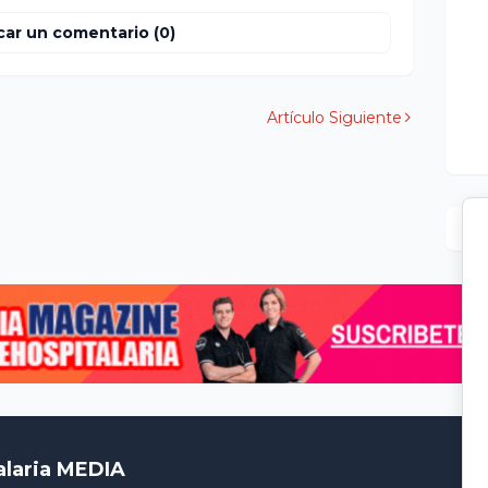
car un comentario (0)
Artículo Siguiente
alaria MEDIA