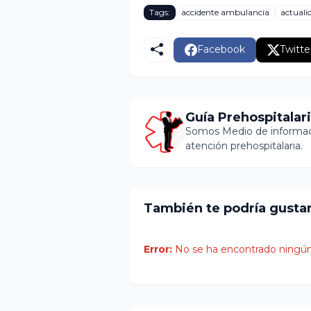
Tags:
accidente ambulancia
actuali
Facebook
Twitte
Guía Prehospitalar
Somos Medio de informaci
atención prehospitalaria.
También te podría gusta
Error:
No se ha encontrado ningún