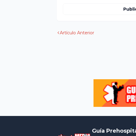
Publi
Artículo Anterior
Guía Prehospit