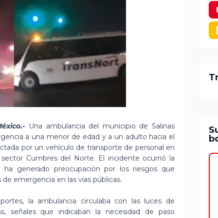
T
éxico.-
Una ambulancia del municipio de Salinas
S
rgencia a una menor de edad y a un adulto hacia el
bo
actada por un vehículo de transporte de personal en
l sector Cumbres del Norte. El incidente ocurrió la
 ha generado preocupación por los riesgos que
s de emergencia en las vías públicas.
ortes, la ambulancia circulaba con las luces de
as, señales que indicaban la necesidad de paso