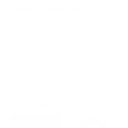
Suscribete a nuestro boletín
Suscribase a nuestra lista de correos y recibira
actualizaciones.
Correo
*
Enviar
Entregado por SendPulse
INTERNACIONAL