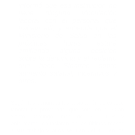
informó que esa institución no
tiene ninguna vinculación
laboral con el personal que
trabaja allí, y entiende que el
Ministerio de Salud en las
próximas horas estará
emitiendo alguna posición
sobre la denuncia y el reclamo
que hace Sinatrae sobre
aumento salarial, incentivos y
otros.
Según los denunciantes la situación de exceso
laboral ha provocado que solo en el Gran
Santo Domingo, más de 300 TTS y
enfermeras renunciaran en los últimos meses
a sus trabajo y otros se irían del 911 en los