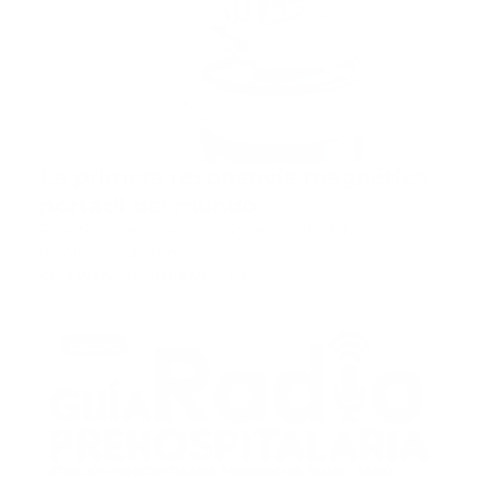
La primera resonancia magnética
portátil del mundo
Fuente La resonancia magnética (IRM) ha
revolucionado la medicin…
Guía Prehospitalaria MEDIA
-
febrero 20, 2020
podcast