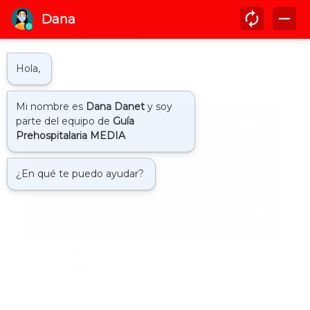
Mostrando entradas de febrero, 2020
coronavirus
Respondiendo al COVID-19 desde
los sistemas de emergencias
El nuevo coronavirus (COVID-19) , es ahora la principal
preocupa…