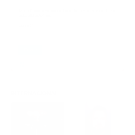
Suscribase a nuestra lista de correos y recibira
actualizaciones.
Correo
*
Enviar
Entregado por SendPulse
INTERNACIONAL