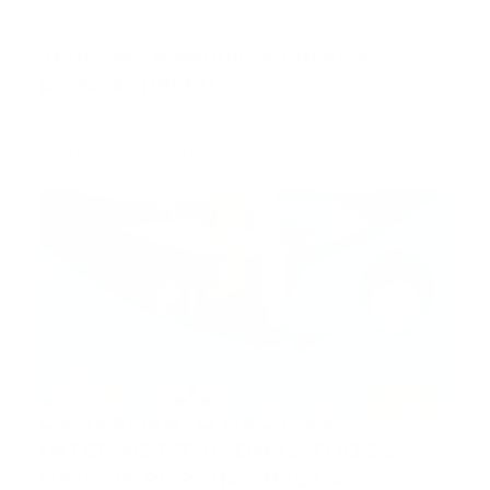
Tenemos disponible nuestros
podcast para ti
Ya están disponibles nuestros podcast en SPOTIFY y
APPLE en e…
Guía Prehospitalaria MEDIA
-
febrero 20, 2020
antem
CAMPAMENTO NACIONAL
INTERINSTITUCIONAL TODOS
UNIDOS POR UN OBJETIVO