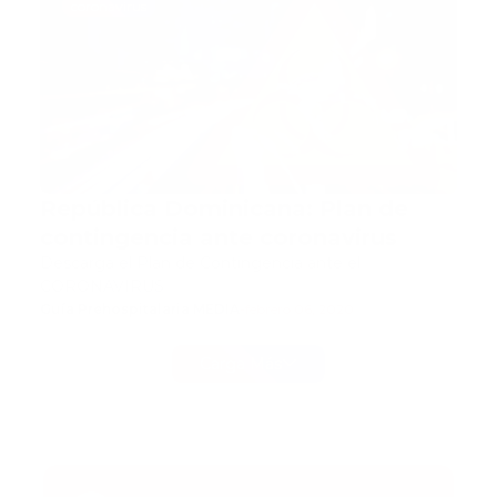
coronavirus
República Dominicana: Plan de
contingencia ante coronavirus
Descarga el Plan de Contingencia ante el
CORONAVIRUS
Guía Prehospitalaria MEDIA
-
febrero 06, 2020
Carga Más