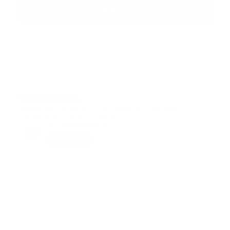
Suscribete
Suscribete a nuestra comunidad en Youtube y
participa en nuestros debates..
@guiaprehospitalaria