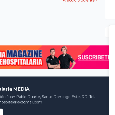
Artículo Siguiente
alaria MEDIA
ción Juan Pablo Duarte, Santo Domingo Este, RD. Tel.-
hospitalaria@gmail.com