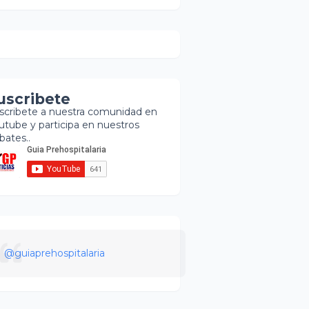
uscribete
scribete a nuestra comunidad en
utube y participa en nuestros
bates..
@guiaprehospitalaria