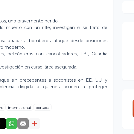
s, uno gravemente herido.
o muerto con un rifle; investigan si se trató de
ra atrapar a bomberos; ataque desde posiciones
ivo moderno.
 helicópteros con francotiradores, FBI, Guardia
nvestigación en curso, área asegurada.
aque sin precedentes a socorristas en EE. UU. y
olencia dirigida a quienes acuden a proteger
ro
internacional
portada
r