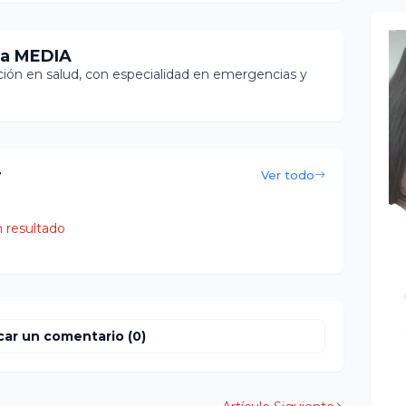
ia MEDIA
ón en salud, con especialidad en emergencias y
r
Ver todo
 resultado
car un comentario (0)