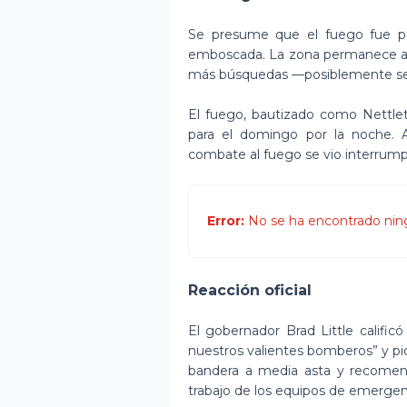
Se presume que el fuego fue pr
emboscada. La zona permanece acor
más búsquedas —posiblemente se 
El fuego, bautizado como Nettlet
para el domingo por la noche. A
combate al fuego se vio interrump
Error:
No se ha encontrado nin
Reacción oficial
El gobernador Brad Little califi
nuestros valientes bomberos” y pid
bandera a media asta y recomendó
trabajo de los equipos de emergen