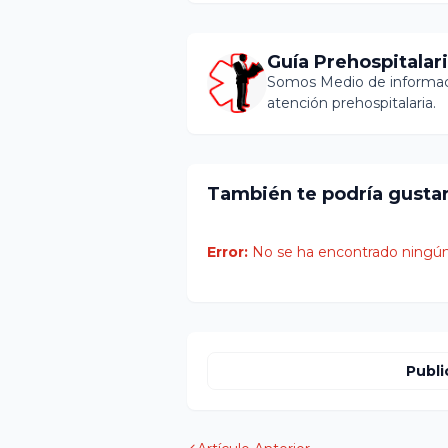
Guía Prehospitalar
Somos Medio de informaci
atención prehospitalaria.
También te podría gusta
Error:
No se ha encontrado ningún
Publi