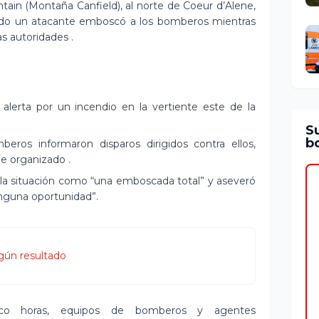
tain (Montaña Canfield), al norte de Coeur d’Alene,
ando un atacante emboscó a los bomberos mientras
s autoridades .
ra alerta por un incendio en la vertiente este de la
S
bo
eros informaron disparos dirigidos contra ellos,
e organizado .
ió la situación como “una emboscada total” y aseveró
inguna oportunidad”.
gún resultado
nco horas, equipos de bomberos y agentes