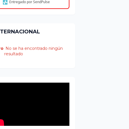
Entregado por SendPulse
NTERNACIONAL
ro
No se ha encontrado ningún
resultado