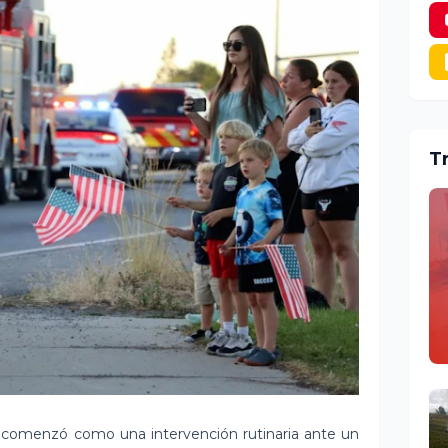
T
comenzó como una intervención rutinaria ante un