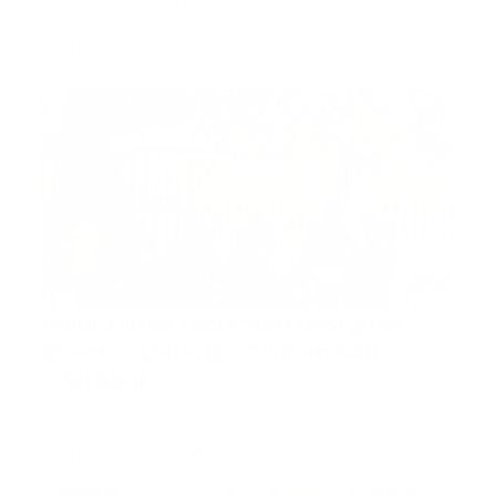
Investigadores de la University of Hong Kong han
desarrollado un…
Guía Prehospitalaria MEDIA
-
septiembre 22, 2020
comunidad
Voluntarios reclaman designen
director Defensa Civil en San
Cristóbal
San Cristóbal RD.- Voluntarios de la Defensa Civil de
San Crist…
Guía Prehospitalaria MEDIA
-
septiembre 22, 2020