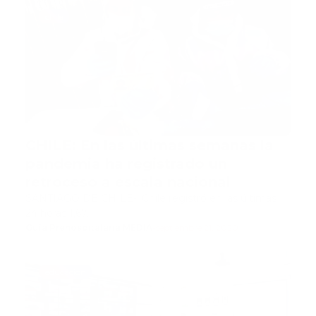
chile
CHILE: En las últimas semanas la
pandemia ha registrado un
retroceso a escala nacional
SANTIAGO DE CHILE-. Chile registró en las últimas
24 horas 1,67…
Guía Prehospitalaria MEDIA
-
septiembre 21, 2020
educacion