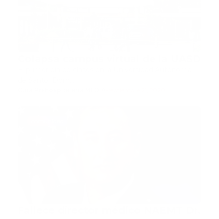
Colapsa campus virtual de la UASD
El primer día de clases en la Universidad Autónoma
de Santo Dom…
Guía Prehospitalaria MEDIA
-
septiembre 21, 2020
comunidad
Fallece director médico NAEMT Dr.