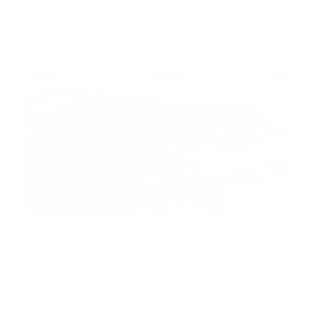
Craig Manifold
El director médico de NAEMT, Craig Manifold, DO,
falleció, dejan…
Guía Prehospitalaria MEDIA
-
septiembre 21, 2020
bombero
Se registro otro incendio en el
vertedero de Duquesa
El Sistema Nacional de Atención a Emergencias y
Seguridad 9-1-1 …
Guía Prehospitalaria MEDIA
-
septiembre 21, 2020