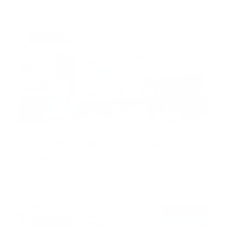
Guía Prehospitalaria MEDIA
-
septiembre 18, 2020
hospitalario
Hospital Militar Docente, FARD
"Dr. Ramón de Lara" reanuda
consultas médicas
Santo Domingo.- Este 17 septiembre 2020 .-El
Hospital Militar D…
Guía Prehospitalaria MEDIA
-
septiembre 17, 2020
ambulancia