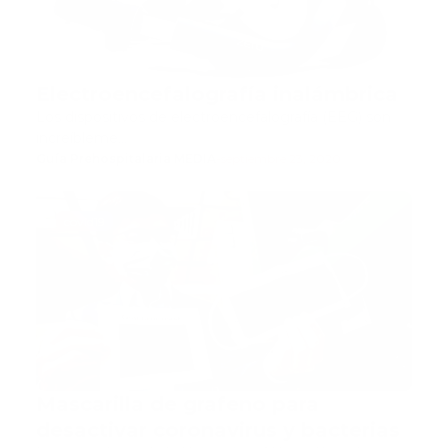
Electroencefalografía inalámbrica
Los dispositivos de electroencefalografía (EEG) son
increíbleme…
Guía Prehospitalaria MEDIA
-
septiembre 23, 2020
covid19
Mascarilla de grafeno para
desactivar coronavirus y bacterias