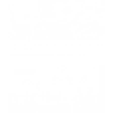
VIDEO | MNEMOTECNIA SAMPLE
Foto | Rabel Leyba La Mnemotecnia SAMPLE es una
historia médica…
Guía Prehospitalaria MEDIA
-
septiembre 27, 2020
emergencia