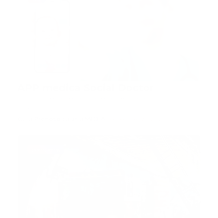
APP médica Social Doctor
En búsqueda de facilitar el acceso a las consultas
médicas sin p…
Guía Prehospitalaria MEDIA
-
septiembre 29, 2020
bomberos