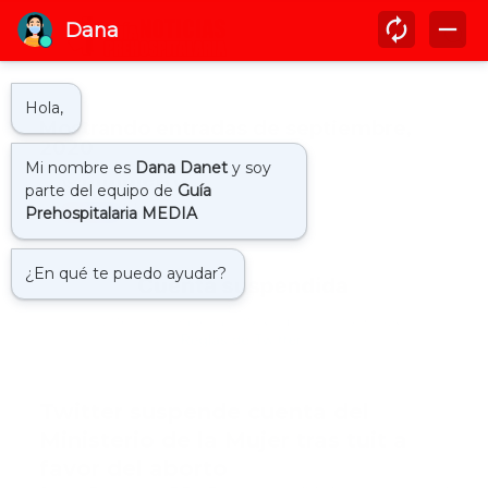
Mostrando entradas de septiembre,
2020
aborto
Twitter suspende cuenta del
Ministerio de la Mujer tras tuit a
favor del aborto