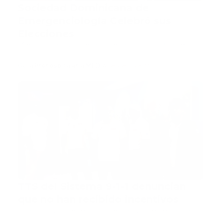
Sociedad Dominicana de
Emergenciología Celebró sus
Elecciones
Miembros activos de la Sociedad Dominicana de
Emergenciología SO…
Guía Prehospitalaria MEDIA
-
septiembre 27, 2020
911
TTS del Sistema 9-1-1 denuncian
que no han recibido incentivos
Una comisión de Técnicos de Transporte de Sanitario