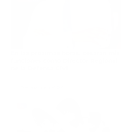
En las próximas horas, cesarán mis
funciones como Director Regional
de la Defensa Civil
Santo Domingo Este- El Director Regional de la
Defensa Civil, Pe…
Guía Prehospitalaria MEDIA
-
septiembre 24, 2020
eeg