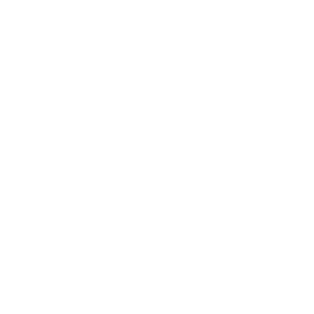
Ambular Ambulancia Voladora
Para Misiones Médicas De
Emergencia
Como la primera compañía en el mundo en lanzar y
comercializar A…
Guía Prehospitalaria MEDIA
-
septiembre 17, 2020
comunidad