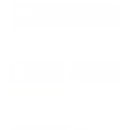
Redes Sociales
38k
1.6k
1.7k
3.4k
Trending: