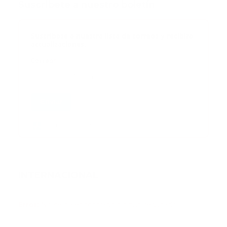
Suscribete a nuestro boletín
Suscribase a nuestra lista de correos y recibira
actualizaciones.
Correo
*
Enviar
Entregado por SendPulse
INTERNACIONAL
Error:
No se ha encontrado ningún resultado