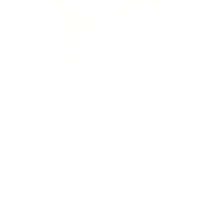
incentivo
Pagarán tres meses de atraso de
incentivos al personal médico y
administrativo
Santo Domingo RD.- El Director del Servicio Nacional
del Salud …
Guía Prehospitalaria MEDIA
-
septiembre 22, 2020
educacion