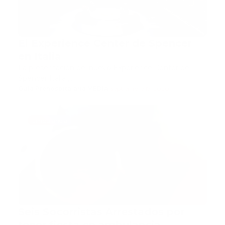
El Experience Center de Spencer
en Italia
La presentación del nuevo Experience Center de
Spencer Italia ,…
Guía Prehospitalaria MEDIA
-
septiembre 17, 2020
ambulancia
Seis Socorristas Arrestados por