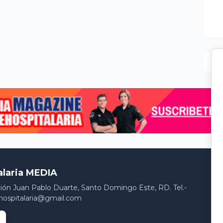
alaria MEDIA
ción Juan Pablo Duarte, Santo Domingo Este, RD. Tel.-
hospitalaria@gmail.com