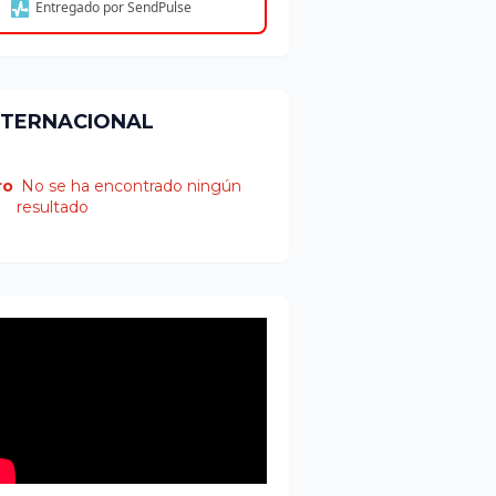
Entregado por SendPulse
NTERNACIONAL
ro
No se ha encontrado ningún
resultado