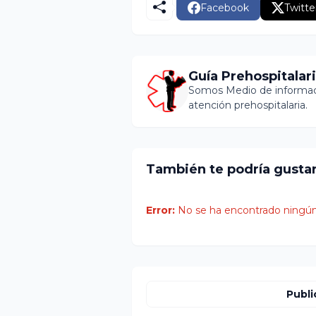
Facebook
Twitte
Guía Prehospitalar
Somos Medio de informaci
atención prehospitalaria.
También te podría gusta
Error:
No se ha encontrado ningún
Publi