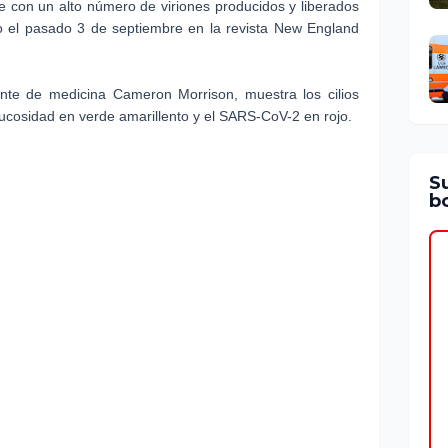
te con un alto número de viriones producidos y liberados
ado el pasado 3 de septiembre en la revista New England
ante de medicina Cameron Morrison, muestra los cilios
mucosidad en verde amarillento y el SARS-CoV-2 en rojo.
S
bo