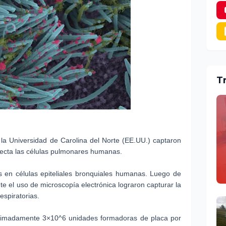
T
la Universidad de Carolina del Norte (EE.UU.) captaron
ecta las células pulmonares humanas.
us en células epiteliales bronquiales humanas. Luego de
e el uso de microscopía electrónica lograron capturar la
espiratorias.
oximadamente 3×10^6 unidades formadoras de placa por