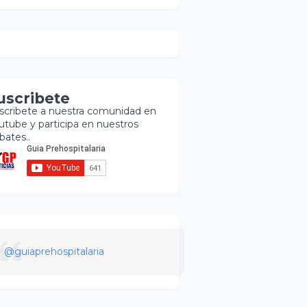
uscribete
scribete a nuestra comunidad en
utube y participa en nuestros
bates..
@guiaprehospitalaria