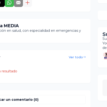
r
ia MEDIA
ón en salud, con especialidad en emergencias y
S
Su
Yo
de
r
Ver todo
 resultado
car un comentario (0)