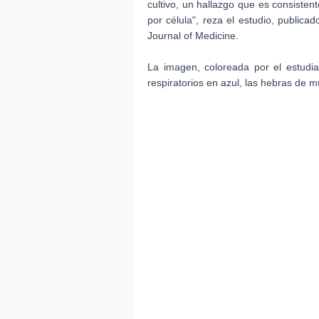
cultivo, un hallazgo que es consisten
por célula", reza el estudio, public
Journal of Medicine.
La imagen, coloreada por el estudi
respiratorios en azul, las hebras de 