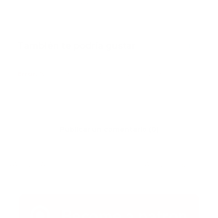
prehospitalaria.
También te podría gustar
Ver todo
Error:
No se ha encontrado ningún resultado
Publicar un comentario (0)
Artículo Anterior
Artículo Siguiente