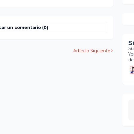
car un comentario (0)
S
Su
Artículo Siguiente
Yo
de