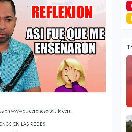
T
nos en www.guiaprehospitalaria.com
ENOS EN LAS REDES
-----