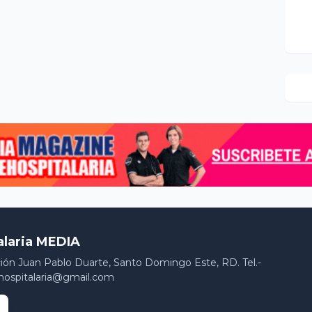
alaria MEDIA
ción Juan Pablo Duarte, Santo Domingo Este, RD. Tel.-
hospitalaria@gmail.com