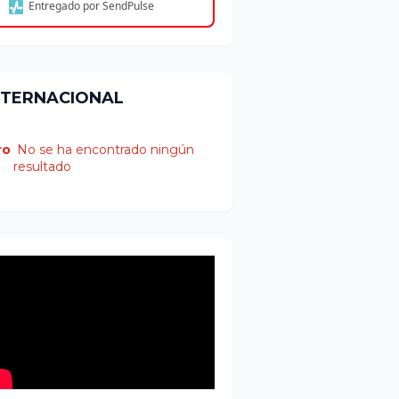
Entregado por SendPulse
NTERNACIONAL
ro
No se ha encontrado ningún
resultado