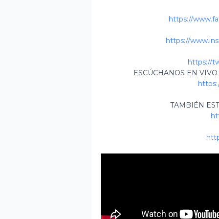
https://www.f
https://www.in
https://t
ESCÚCHANOS EN VIVO
https:
TAMBIÉN ES
ht
htt