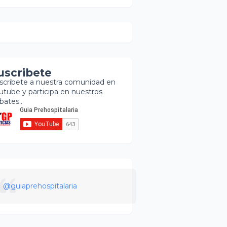
uscribete
scribete a nuestra comunidad en
utube y participa en nuestros
bates..
@guiaprehospitalaria