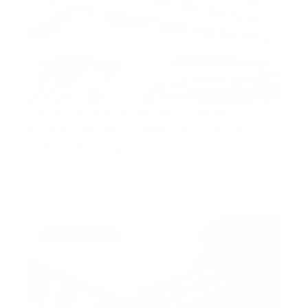
Hallan el cadáver de niño en
estado de descomposición en
baño de hospital
SANTIAGO, RD.- Fue hallado el cadáver de un niño en
estado de d…
Guía Prehospitalaria MEDIA
-
agosto 23, 2022
3 millones de pesos