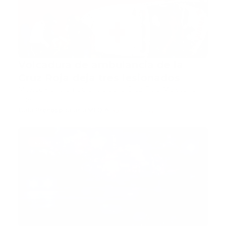
Volcadura de ambulancia de la
Cruz Roja deja tres lesionados
México.- Una ambulancia de la Cruz Roja Mexicana,
que movilizab…
Guía Prehospitalaria MEDIA
-
agosto 11, 2022
accidente