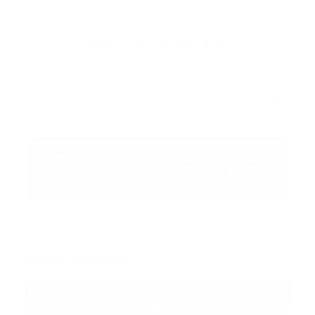
Publicar un comentario (0)
Artículo Anterior
Artículo Siguiente
Redes Sociales
38k
1.6k