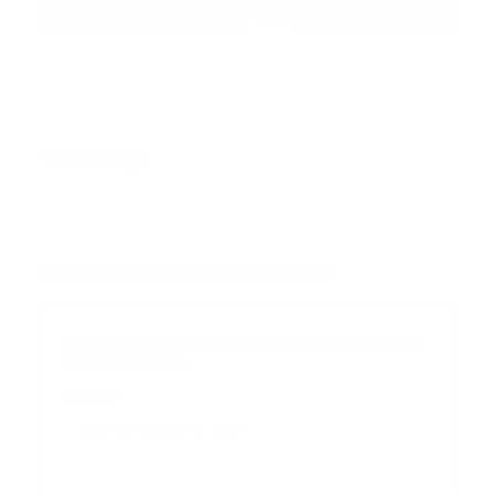
1.7k
3.4k
Trending:
Suscribete a nuestro boletín
Suscribase a nuestra lista de correos y recibira
actualizaciones.
Correo
*
Enviar