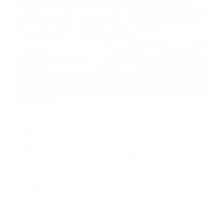
Haití.-
La escasez de combustible continúa
paralizando sectores vitales de la sociedad. El director
de la CAN explicó que desde agosto de 2022 hasta
hoy, las entregas de combustible fueron
significativamente inferiores a sus necesidades
operativas. “Normalmente la CAN necesita 2.800
galones de diésel al mes. A finales de agosto
recibimos un envío de 2.500 galones, donación de