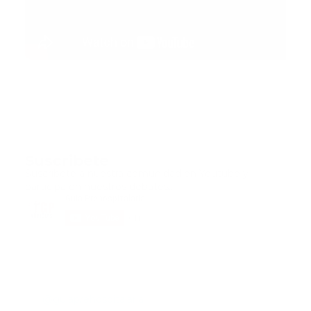
Suscribete
Suscribete a nuestra comunidad en Youtube y
participa en nuestros debates..
@guiaprehospitalaria