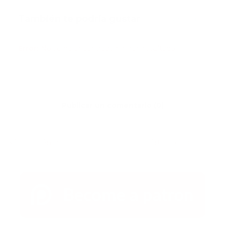
También te podría gustar
Ver todo
Error:
No se ha encontrado ningún resultado
Publicar un comentario (0)
Artículo Anterior
Artículo Siguiente