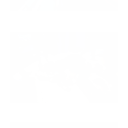
Tres niñas en la parte trasera de una ambulancia
después del ataque.
Los heridos recibieron asistencia en el hospital Shifa, cercano
al hospital Al-Ahli.