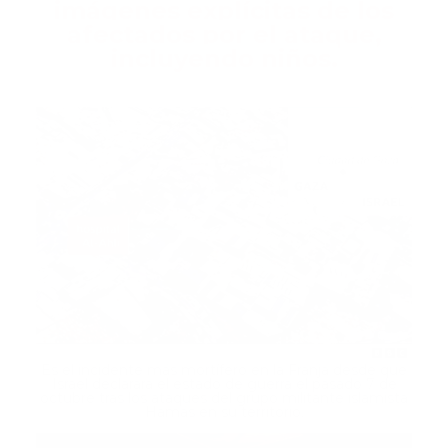
imágenes explícitas de los
afectados por el ataque,
incluyendo niños.
Es el incidente más mortífero en la Franja desde que
Israel declarara el estado de guerra el pasado 7 de
octubre tras los ataques del grupo militante islamista
Hamás en su territorio.